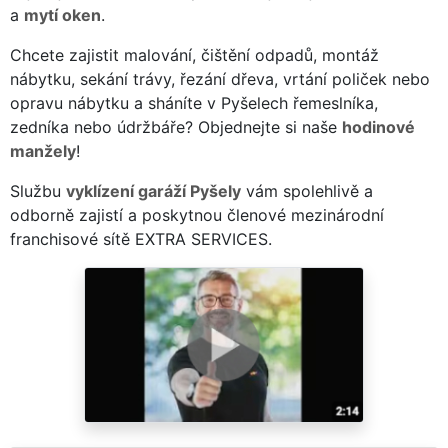
a
mytí oken
.
Chcete zajistit malování, čištění odpadů, montáž
nábytku, sekání trávy, řezání dřeva, vrtání poliček nebo
opravu nábytku a sháníte v Pyšelech řemeslníka,
zedníka nebo údržbáře? Objednejte si naše
hodinové
manžely
!
Službu
vyklízení garáží Pyšely
vám spolehlivě a
odborně zajistí a poskytnou členové mezinárodní
franchisové sítě EXTRA SERVICES.