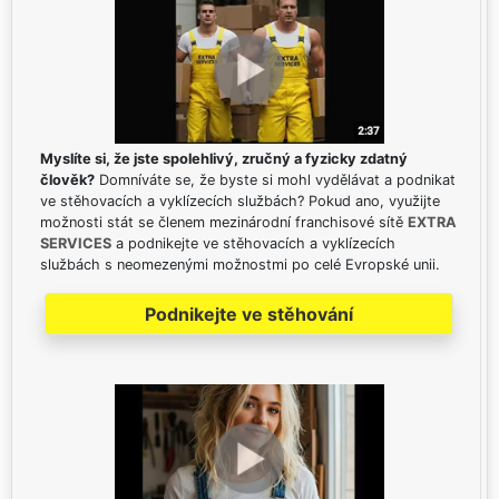
Myslíte si, že jste spolehlivý, zručný a fyzicky zdatný
člověk?
Domníváte se, že byste si mohl vydělávat a podnikat
ve stěhovacích a vyklízecích službách? Pokud ano, využijte
možnosti stát se členem mezinárodní franchisové sítě
EXTRA
SERVICES
a podnikejte ve stěhovacích a vyklízecích
službách s neomezenými možnostmi po celé Evropské unii.
Podnikejte ve stěhování