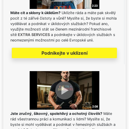
Máte cit a sklony k úklidům?
Uklízíte ráda a máte pak skvělý
pocit z té zářivé čistoty a vůně? Myslíte si, že byste si mohla
vydělávat a podnikat v úklidových službách? Pokud ano,
využijte možnosti stát se členem mezinárodní franchisové
sítě
EXTRA SERVICES
a podnikejte v úklidových službách s
neomezenými možnostmi po celé Evropské unii.
Podnikejte v uklízení
Jste zručný, šikovný, spolehlivý a ochotný člověk?
Máte
rád všestrannou práci a komunikaci s lidmi? Myslíte si, že
byste si mohl vydělávat a podnikat v řemeslných službách a