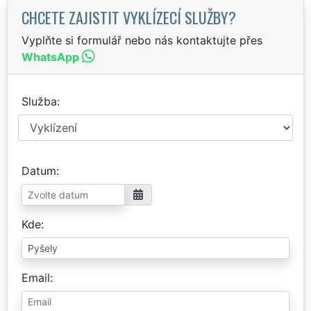
CHCETE ZAJISTIT VYKLÍZECÍ SLUŽBY?
Vyplňte si formulář nebo nás kontaktujte přes
WhatsApp
Služba
Datum
Kde
Email