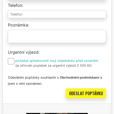
Telefon
Poznámka
Urgentní výjezd
požaduji upřednostnit moji objednávku před ostatními
(je účtován poplatek za urgentní výjezd 2 500 Kč)
Odesláním poptávky souhlasím s
Obchodními podmínkami
a
jsem s nimi seznámen.