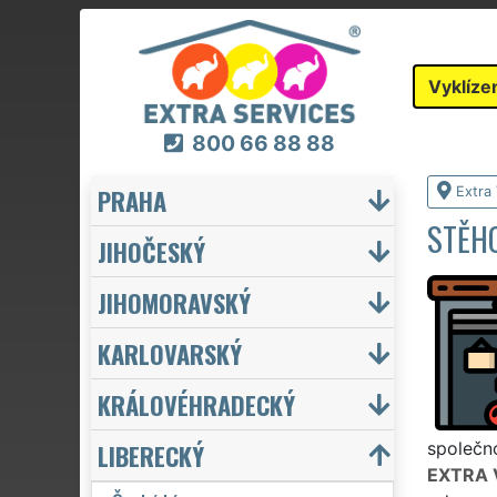
Vyklíze
800 66 88 88
PRAHA
Extra 
STĚHO
JIHOČESKÝ
JIHOMORAVSKÝ
KARLOVARSKÝ
KRÁLOVÉHRADECKÝ
LIBERECKÝ
společno
EXTRA 