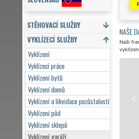
STĚHOVACÍ SLUŽBY
NAŠE D
VYKLÍZECÍ SLUŽBY
Naši fra
vyklízen
Vyklízení
Vyklízecí práce
Vyklízení bytů
Vyklízení domů
Vyklízení a likvidace pozůstalostí
Vyklízení půd
Vyklízení sklepů
Vyklízení garáží