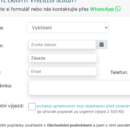
te si formulář nebo nás kontaktujte přes
WhatsApp
a
m
Telefon
ámka
tní výjezd
požaduji upřednostnit moji objednávku před ostatním
(je účtován poplatek za urgentní výjezd 2 500 Kč)
ním poptávky souhlasím s
Obchodními podmínkami
a jsem s nimi seznám