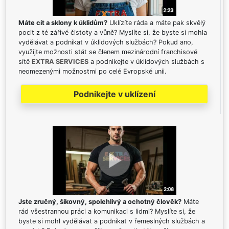
Máte cit a sklony k úklidům?
Uklízíte ráda a máte pak skvělý
pocit z té zářivé čistoty a vůně? Myslíte si, že byste si mohla
vydělávat a podnikat v úklidových službách? Pokud ano,
využijte možnosti stát se členem mezinárodní franchisové
sítě
EXTRA SERVICES
a podnikejte v úklidových službách s
neomezenými možnostmi po celé Evropské unii.
Podnikejte v uklízení
Jste zručný, šikovný, spolehlivý a ochotný člověk?
Máte
rád všestrannou práci a komunikaci s lidmi? Myslíte si, že
byste si mohl vydělávat a podnikat v řemeslných službách a