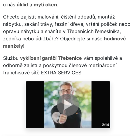
u nás
úklid
a
mytí oken
.
Chcete zajistit malování, čištění odpadů, montáž
nábytku, sekání trávy, řezání dřeva, vrtání poliček nebo
opravu nábytku a sháníte v Třebenicích řemeslníka,
zedníka nebo údržbáře? Objednejte si naše
hodinové
manžely
!
Službu
vyklízení garáží Třebenice
vám spolehlivě a
odborně zajistí a poskytnou členové mezinárodní
franchisové sítě EXTRA SERVICES.