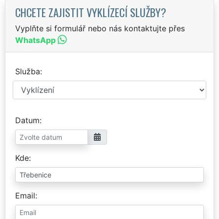
CHCETE ZAJISTIT VYKLÍZECÍ SLUŽBY?
Vyplňte si formulář nebo nás kontaktujte přes
WhatsApp
Služba
Datum
Kde
Email