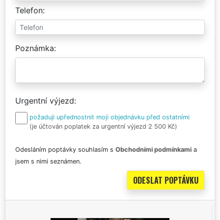
Telefon
Poznámka
Urgentní výjezd
požaduji upřednostnit moji objednávku před ostatními
(je účtován poplatek za urgentní výjezd 2 500 Kč)
Odesláním poptávky souhlasím s
Obchodními podmínkami
a
jsem s nimi seznámen.