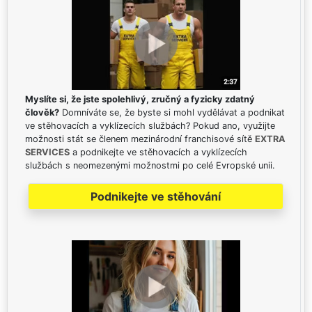
Myslíte si, že jste spolehlivý, zručný a fyzicky zdatný
člověk?
Domníváte se, že byste si mohl vydělávat a podnikat
ve stěhovacích a vyklízecích službách? Pokud ano, využijte
možnosti stát se členem mezinárodní franchisové sítě
EXTRA
SERVICES
a podnikejte ve stěhovacích a vyklízecích
službách s neomezenými možnostmi po celé Evropské unii.
Podnikejte ve stěhování