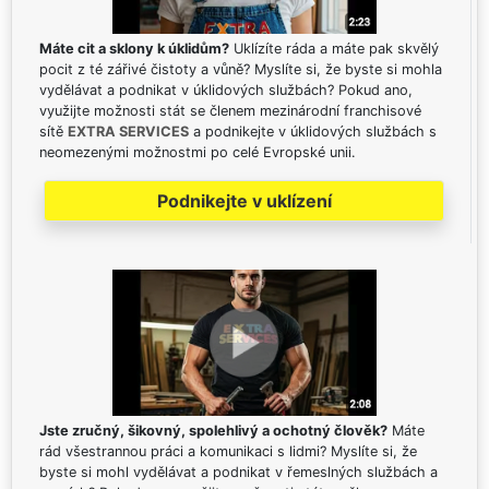
Máte cit a sklony k úklidům?
Uklízíte ráda a máte pak skvělý
pocit z té zářivé čistoty a vůně? Myslíte si, že byste si mohla
vydělávat a podnikat v úklidových službách? Pokud ano,
využijte možnosti stát se členem mezinárodní franchisové
sítě
EXTRA SERVICES
a podnikejte v úklidových službách s
neomezenými možnostmi po celé Evropské unii.
Podnikejte v uklízení
Jste zručný, šikovný, spolehlivý a ochotný člověk?
Máte
rád všestrannou práci a komunikaci s lidmi? Myslíte si, že
byste si mohl vydělávat a podnikat v řemeslných službách a