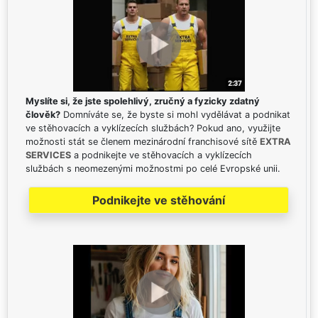
Myslíte si, že jste spolehlivý, zručný a fyzicky zdatný
člověk?
Domníváte se, že byste si mohl vydělávat a podnikat
ve stěhovacích a vyklízecích službách? Pokud ano, využijte
možnosti stát se členem mezinárodní franchisové sítě
EXTRA
SERVICES
a podnikejte ve stěhovacích a vyklízecích
službách s neomezenými možnostmi po celé Evropské unii.
Podnikejte ve stěhování