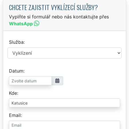
CHCETE ZAJISTIT VYKLÍZECÍ SLUŽBY?
Vyplňte si formulář nebo nás kontaktujte přes
WhatsApp
Služba
Datum
Kde
Email