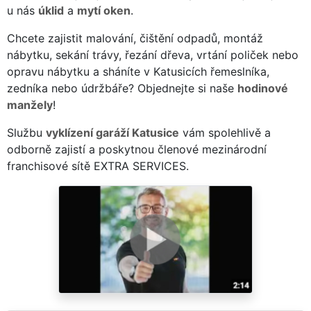
u nás
úklid
a
mytí oken
.
Chcete zajistit malování, čištění odpadů, montáž
nábytku, sekání trávy, řezání dřeva, vrtání poliček nebo
opravu nábytku a sháníte v Katusicích řemeslníka,
zedníka nebo údržbáře? Objednejte si naše
hodinové
manžely
!
Službu
vyklízení garáží Katusice
vám spolehlivě a
odborně zajistí a poskytnou členové mezinárodní
franchisové sítě EXTRA SERVICES.