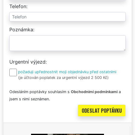
Telefon
Poznámka
Urgentní výjezd
požaduji upřednostnit moji objednávku před ostatními
(je účtován poplatek za urgentní výjezd 2 500 Kč)
Odesláním poptávky souhlasím s
Obchodními podmínkami
a
jsem s nimi seznámen.