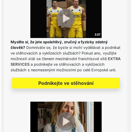
Myslíte si, že jste spolehlivý, zručný a fyzicky zdatný
člověk?
Domníváte se, že byste si mohl vydělávat a podnikat
ve stěhovacích a vyklízecích službách? Pokud ano, využijte
možnosti stát se členem mezinárodní franchisové sítě
EXTRA
SERVICES
a podnikejte ve stěhovacích a vyklízecích
službách s neomezenými možnostmi po celé Evropské unii.
Podnikejte ve stěhování