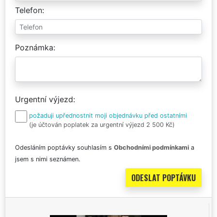
Telefon
Poznámka
Urgentní výjezd
požaduji upřednostnit moji objednávku před ostatními
(je účtován poplatek za urgentní výjezd 2 500 Kč)
Odesláním poptávky souhlasím s
Obchodními podmínkami
a
jsem s nimi seznámen.