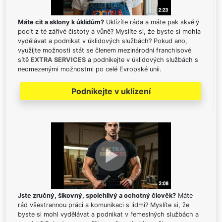
Máte cit a sklony k úklidům?
Uklízíte ráda a máte pak skvělý
pocit z té zářivé čistoty a vůně? Myslíte si, že byste si mohla
vydělávat a podnikat v úklidových službách? Pokud ano,
využijte možnosti stát se členem mezinárodní franchisové
sítě
EXTRA SERVICES
a podnikejte v úklidových službách s
neomezenými možnostmi po celé Evropské unii.
Podnikejte v uklízení
Jste zručný, šikovný, spolehlivý a ochotný člověk?
Máte
rád všestrannou práci a komunikaci s lidmi? Myslíte si, že
byste si mohl vydělávat a podnikat v řemeslných službách a