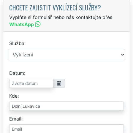
CHCETE ZAJISTIT VYKLÍZECÍ SLUŽBY?
Vyplňte si formulář nebo nás kontaktujte přes
WhatsApp
Služba
Datum
Kde
Email