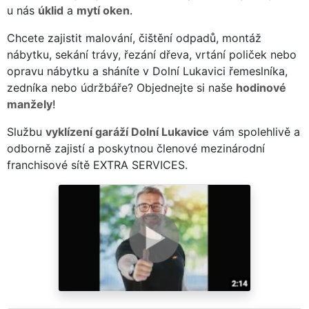
u nás
úklid
a
mytí oken
.
Chcete zajistit malování, čištění odpadů, montáž
nábytku, sekání trávy, řezání dřeva, vrtání poliček nebo
opravu nábytku a sháníte v Dolní Lukavici řemeslníka,
zedníka nebo údržbáře? Objednejte si naše
hodinové
manžely
!
Službu
vyklízení garáží Dolní Lukavice
vám spolehlivě a
odborně zajistí a poskytnou členové mezinárodní
franchisové sítě EXTRA SERVICES.