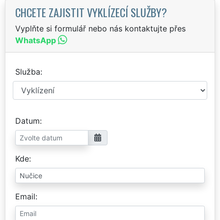
CHCETE ZAJISTIT VYKLÍZECÍ SLUŽBY?
Vyplňte si formulář nebo nás kontaktujte přes
WhatsApp
Služba
Datum
Kde
Email