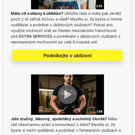
Máte cit a sklony k úklidům?
Uklízíte ráda a máte pak skvělý
pocit z té zářivé čistoty a vůně? Myslíte si, že byste si mohla
vydělávat a podnikat v úklidových službách? Pokud ano,
využijte možnosti stát se členem mezinárodní franchisové
sítě
EXTRA SERVICES
a podnikejte v úklidových službách s
neomezenými možnostmi po celé Evropské unii.
Podnikejte v uklízení
Jste zručný, šikovný, spolehlivý a ochotný člověk?
Máte
rád všestrannou práci a komunikaci s lidmi? Myslíte si, že
byste si mohl vydělávat a podnikat v řemeslných službách a