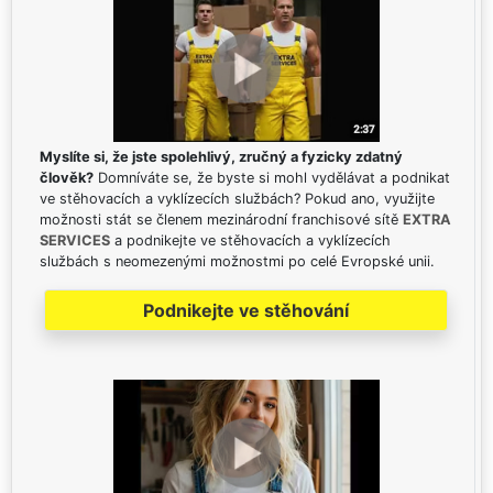
Myslíte si, že jste spolehlivý, zručný a fyzicky zdatný
člověk?
Domníváte se, že byste si mohl vydělávat a podnikat
ve stěhovacích a vyklízecích službách? Pokud ano, využijte
možnosti stát se členem mezinárodní franchisové sítě
EXTRA
SERVICES
a podnikejte ve stěhovacích a vyklízecích
službách s neomezenými možnostmi po celé Evropské unii.
Podnikejte ve stěhování