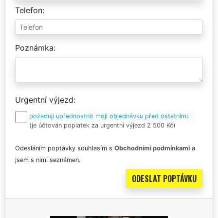
Telefon
Poznámka
Urgentní výjezd
požaduji upřednostnit moji objednávku před ostatními
(je účtován poplatek za urgentní výjezd 2 500 Kč)
Odesláním poptávky souhlasím s
Obchodními podmínkami
a
jsem s nimi seznámen.