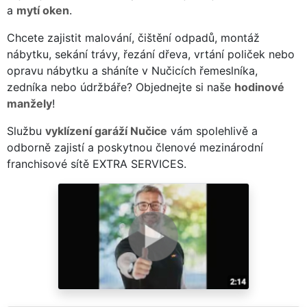
a
mytí oken
.
Chcete zajistit malování, čištění odpadů, montáž
nábytku, sekání trávy, řezání dřeva, vrtání poliček nebo
opravu nábytku a sháníte v Nučicích řemeslníka,
zedníka nebo údržbáře? Objednejte si naše
hodinové
manžely
!
Službu
vyklízení garáží Nučice
vám spolehlivě a
odborně zajistí a poskytnou členové mezinárodní
franchisové sítě EXTRA SERVICES.