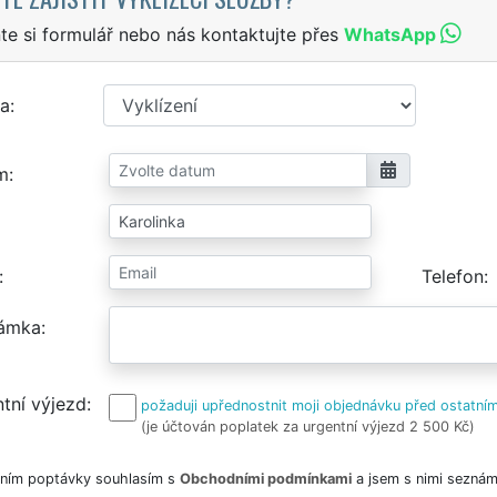
te si formulář nebo nás kontaktujte přes
WhatsApp
a
m
Telefon
ámka
tní výjezd
požaduji upřednostnit moji objednávku před ostatním
(je účtován poplatek za urgentní výjezd 2 500 Kč)
ním poptávky souhlasím s
Obchodními podmínkami
a jsem s nimi seznám