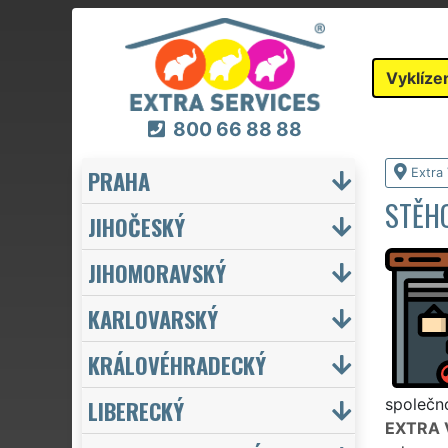
Vyklíze
800 66 88 88
PRAHA
Extra 
STĚHO
JIHOČESKÝ
JIHOMORAVSKÝ
KARLOVARSKÝ
KRÁLOVÉHRADECKÝ
LIBERECKÝ
společno
EXTRA 