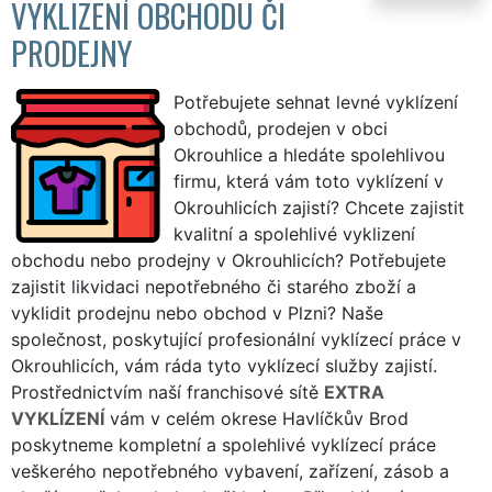
VYKLIZENÍ OBCHODU ČI
PRODEJNY
Potřebujete sehnat levné vyklízení
obchodů, prodejen v obci
Okrouhlice a hledáte spolehlivou
firmu, která vám toto vyklízení v
Okrouhlicích zajistí? Chcete zajistit
kvalitní a spolehlivé vyklizení
obchodu nebo prodejny v Okrouhlicích? Potřebujete
zajistit likvidaci nepotřebného či starého zboží a
vyklidit prodejnu nebo obchod v Plzni? Naše
společnost, poskytující profesionální vyklízecí práce v
Okrouhlicích, vám ráda tyto vyklízecí služby zajistí.
Prostřednictvím naší franchisové sítě
EXTRA
VYKLÍZENÍ
vám v celém okrese Havlíčkův Brod
poskytneme kompletní a spolehlivé vyklízecí práce
veškerého nepotřebného vybavení, zařízení, zásob a