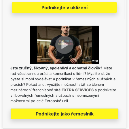
Podnikejte v uklízení
Jste zručný, šikovný, spolehlivý a ochotný člověk?
Máte
rád všestrannou práci a komunikaci s lidmi? Myslíte si, že
byste si mohl vydělávat a podnikat v řemeslných službách a
pracích? Pokud ano, využijte možnosti stát se členem
mezinárodní franchisové sítě
EXTRA SERVICES
a podnikejte
v libovolných řemeslných službách s neomezenými
možnostmi po celé Evropské unii.
Podnikejte jako řemeslník