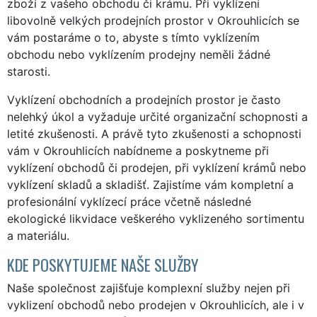
zboží z vašeho obchodu či krámu. Při vyklízení
libovolně velkých prodejních prostor v Okrouhlicích se
vám postaráme o to, abyste s tímto vyklízením
obchodu nebo vyklízením prodejny neměli žádné
starosti.
Vyklízení obchodních a prodejních prostor je často
nelehký úkol a vyžaduje určité organizační schopnosti a
letité zkušenosti. A právě tyto zkušenosti a schopnosti
vám v Okrouhlicích nabídneme a poskytneme při
vyklízení obchodů či prodejen, při vyklízení krámů nebo
vyklízení skladů a skladišť. Zajistíme vám kompletní a
profesionální vyklízecí práce včetně následné
ekologické likvidace veškerého vyklizeného sortimentu
a materiálu.
KDE POSKYTUJEME NAŠE SLUŽBY
Naše společnost zajišťuje komplexní služby nejen při
vyklizení obchodů nebo prodejen v Okrouhlicích, ale i v