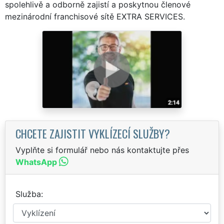
spolehlivě a odborně zajistí a poskytnou členové
mezinárodní franchisové sítě EXTRA SERVICES.
CHCETE ZAJISTIT VYKLÍZECÍ SLUŽBY?
Vyplňte si formulář nebo nás kontaktujte přes
WhatsApp
Služba