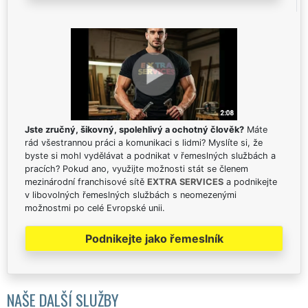
Jste zručný, šikovný, spolehlivý a ochotný člověk?
Máte
rád všestrannou práci a komunikaci s lidmi? Myslíte si, že
byste si mohl vydělávat a podnikat v řemeslných službách a
pracích? Pokud ano, využijte možnosti stát se členem
mezinárodní franchisové sítě
EXTRA SERVICES
a podnikejte
v libovolných řemeslných službách s neomezenými
možnostmi po celé Evropské unii.
Podnikejte jako řemeslník
NAŠE DALŠÍ SLUŽBY