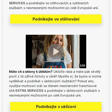
SERVICES
a podnikejte ve stěhovacích a vyklízecích
službách s neomezenými možnostmi po celé Evropské unii.
Podnikejte ve stěhování
Máte cit a sklony k úklidům?
Uklízíte ráda a máte pak skvělý
pocit z té zářivé čistoty a vůně? Myslíte si, že byste si mohla
vydělávat a podnikat v úklidových službách? Pokud ano,
využijte možnosti stát se členem mezinárodní franchisové
sítě
EXTRA SERVICES
a podnikejte v úklidových službách s
neomezenými možnostmi po celé Evropské unii.
Podnikejte v uklízení