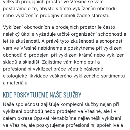
velkých prodejních prostor ve Vřesině se vám
postaráme o to, abyste s tímto vyklízením obchodu
nebo vyklízením prodejny neměli žádné starosti.
Vyklízení obchodních a prodejních prostor je často
nelehký úkol a vyžaduje určité organizační schopnosti a
letité zkušenosti. A právě tyto zkušenosti a schopnosti
vám ve Vřesině nabídneme a poskytneme při vyklízení
obchodů či prodejen, při vyklízení krámů nebo vyklízení
skladů a skladišť. Zajistíme vám kompletní a
profesionální vyklízecí práce včetně následné
ekologické likvidace veškerého vyklizeného sortimentu
a materiálu.
KDE POSKYTUJEME NAŠE SLUŽBY
Naše společnost zajišťuje komplexní služby nejen při
vyklizení obchodů nebo prodejen ve Vřesině, ale i v
celém okrese Opava! Nenabízíme nejlevnější vyklízení
ve Vřesině, ale poskytujeme profesionální, spolehlivé a