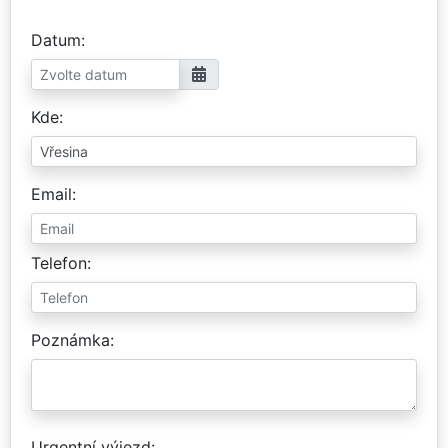
Datum
Kde
Email
Telefon
Poznámka
Urgentní výjezd