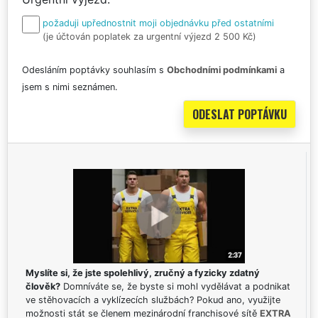
požaduji upřednostnit moji objednávku před ostatními
(je účtován poplatek za urgentní výjezd 2 500 Kč)
Odesláním poptávky souhlasím s
Obchodními podmínkami
a
jsem s nimi seznámen.
Myslíte si, že jste spolehlivý, zručný a fyzicky zdatný
člověk?
Domníváte se, že byste si mohl vydělávat a podnikat
ve stěhovacích a vyklízecích službách? Pokud ano, využijte
možnosti stát se členem mezinárodní franchisové sítě
EXTRA