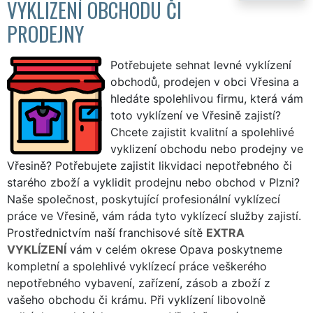
VYKLIZENÍ OBCHODU ČI
PRODEJNY
Potřebujete sehnat levné vyklízení
obchodů, prodejen v obci Vřesina a
hledáte spolehlivou firmu, která vám
toto vyklízení ve Vřesině zajistí?
Chcete zajistit kvalitní a spolehlivé
vyklizení obchodu nebo prodejny ve
Vřesině? Potřebujete zajistit likvidaci nepotřebného či
starého zboží a vyklidit prodejnu nebo obchod v Plzni?
Naše společnost, poskytující profesionální vyklízecí
práce ve Vřesině, vám ráda tyto vyklízecí služby zajistí.
Prostřednictvím naší franchisové sítě
EXTRA
VYKLÍZENÍ
vám v celém okrese Opava poskytneme
kompletní a spolehlivé vyklízecí práce veškerého
nepotřebného vybavení, zařízení, zásob a zboží z
vašeho obchodu či krámu. Při vyklízení libovolně