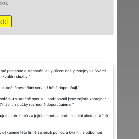
Mám z
ě postarala o stěhování a vyklízení naší prodejny ve Světci.
 kvalitní služby.
 skutečně prvotřídní servis, Určitě doporučuji.
pořádku skutečně spoustu, potřebovali jsme zajistit kontejner
BY. Jejich služby rozhodně doporučujeme.
jeme této firmě za jejich ochotu a profesionální přístup. Určitě
děkujeme této firmě za jejich pomoc a kvalitní a odbornou