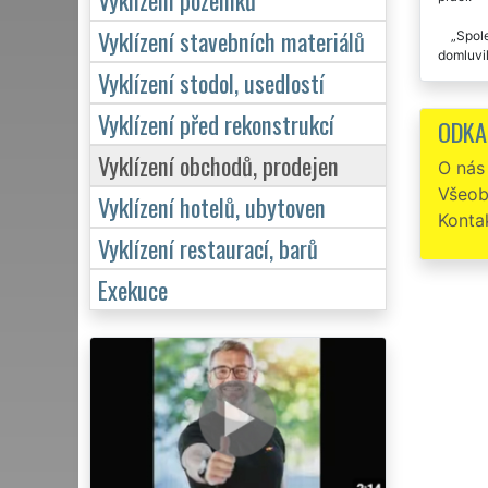
Vyklízení stavebních materiálů
Spole
domluvil
Vyklízení stodol, usedlostí
Vyklízení před rekonstrukcí
ODKA
Vyklízení obchodů, prodejen
O nás
Všeob
Vyklízení hotelů, ubytoven
Konta
Vyklízení restaurací, barů
Exekuce