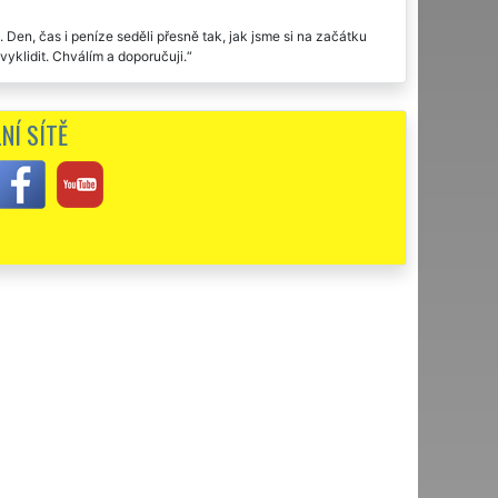
Den, čas i peníze seděli přesně tak, jak jsme si na začátku
yklidit. Chválím a doporučuji.
NÍ SÍTĚ