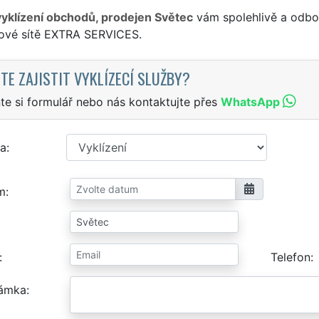
vyklízení obchodů, prodejen Světec
vám spolehlivě a odbor
sové sítě EXTRA SERVICES.
TE ZAJISTIT VYKLÍZECÍ SLUŽBY?
te si formulář nebo nás kontaktujte přes
WhatsApp
a
m
Telefon
ámka