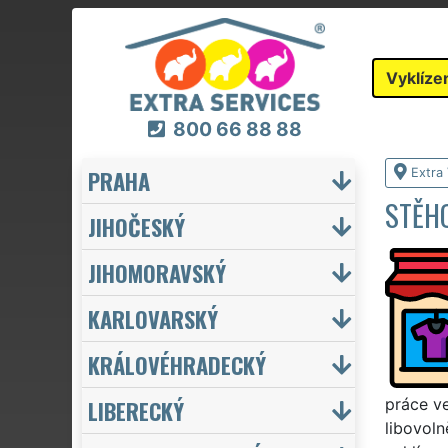
Vyklíze
800 66 88 88
PRAHA
Extra 
STĚHO
JIHOČESKÝ
JIHOMORAVSKÝ
KARLOVARSKÝ
KRÁLOVÉHRADECKÝ
LIBERECKÝ
práce ve
libovoln