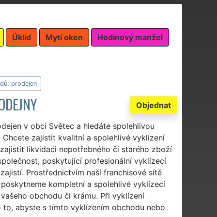
Úklid
Mytí oken
Hodinový manžel
dů, prodejen
RODEJNY
Objednat
odejen v obci Světec a hledáte spolehlivou
 Chcete zajistit kvalitní a spolehlivé vyklizení
jistit likvidaci nepotřebného či starého zboží
polečnost, poskytující profesionální vyklízecí
ajistí. Prostřednictvím naší franchisové sítě
poskytneme kompletní a spolehlivé vyklízecí
vašeho obchodu či krámu. Při vyklízení
o to, abyste s tímto vyklízením obchodu nebo