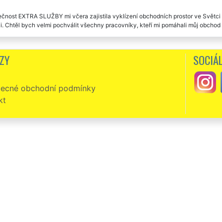
čnost EXTRA SLUŽBY mi včera zajistila vyklízení obchodních prostor ve Světci . 
i. Chtěl bych velmi pochválit všechny pracovníky, kteří mi pomáhali můj obchod v
ZY
SOCIÁL
ecné obchodní podmínky
kt