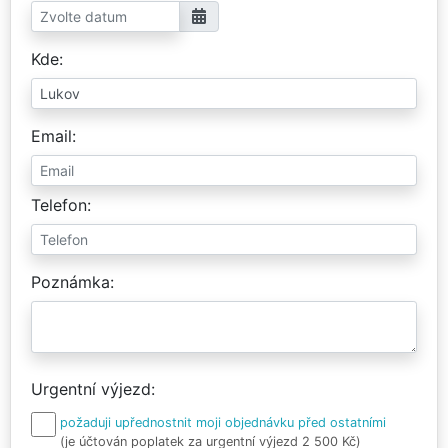
Kde
Email
Telefon
Poznámka
Urgentní výjezd
požaduji upřednostnit moji objednávku před ostatními
(je účtován poplatek za urgentní výjezd 2 500 Kč)