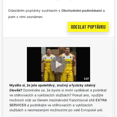
Odesláním poptávky souhlasím s
Obchodními podmínkami
a
jsem s nimi seznámen.
Myslíte si, že jste spolehlivý, zručný a fyzicky zdatný
člověk?
Domníváte se, že byste si mohl vydělávat a podnikat
ve stěhovacích a vyklízecích službách? Pokud ano, využijte
možnosti stát se členem mezinárodní franchisové sítě
EXTRA
SERVICES
a podnikejte ve stěhovacích a vyklízecích
službách s neomezenými možnostmi po celé Evropské unii.