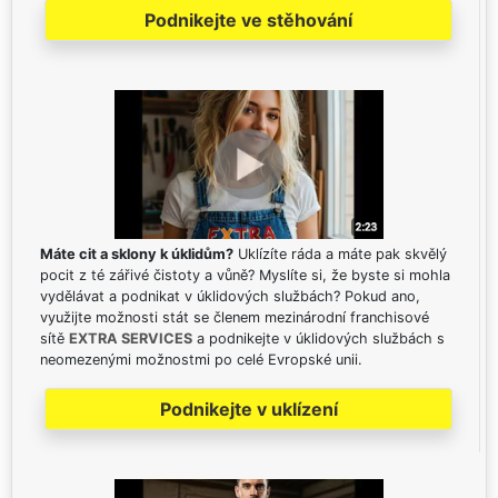
Podnikejte ve stěhování
Máte cit a sklony k úklidům?
Uklízíte ráda a máte pak skvělý
pocit z té zářivé čistoty a vůně? Myslíte si, že byste si mohla
vydělávat a podnikat v úklidových službách? Pokud ano,
využijte možnosti stát se členem mezinárodní franchisové
sítě
EXTRA SERVICES
a podnikejte v úklidových službách s
neomezenými možnostmi po celé Evropské unii.
Podnikejte v uklízení