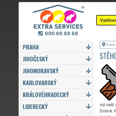
Vyklíze
800 66 88 88
PRAHA
Extra 
STĚHO
JIHOČESKÝ
JIHOMORAVSKÝ
KARLOVARSKÝ
KRÁLOVÉHRADECKÝ
LIBERECKÝ
od naší 
Dobré. P