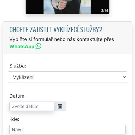
CHCETE ZAJISTIT VYKLÍZECÍ SLUŽBY?
Vyplňte si formulář nebo nás kontaktujte přes
WhatsApp
Služba
Datum
Kde