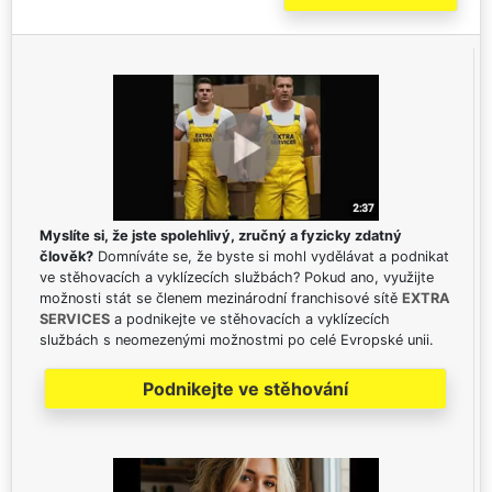
Myslíte si, že jste spolehlivý, zručný a fyzicky zdatný
člověk?
Domníváte se, že byste si mohl vydělávat a podnikat
ve stěhovacích a vyklízecích službách? Pokud ano, využijte
možnosti stát se členem mezinárodní franchisové sítě
EXTRA
SERVICES
a podnikejte ve stěhovacích a vyklízecích
službách s neomezenými možnostmi po celé Evropské unii.
Podnikejte ve stěhování