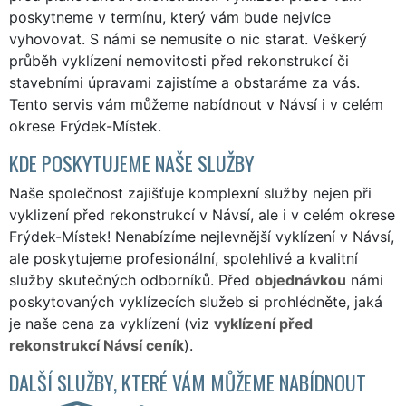
poskytneme v termínu, který vám bude nejvíce
vyhovovat. S námi se nemusíte o nic starat. Veškerý
průběh vyklízení nemovitosti před rekonstrukcí či
stavebními úpravami zajistíme a obstaráme za vás.
Tento servis vám můžeme nabídnout v Návsí i v celém
okrese Frýdek-Místek.
KDE POSKYTUJEME NAŠE SLUŽBY
Naše společnost zajišťuje komplexní služby nejen při
vyklizení před rekonstrukcí v Návsí, ale i v celém okrese
Frýdek-Místek! Nenabízíme nejlevnější vyklízení v Návsí,
ale poskytujeme profesionální, spolehlivé a kvalitní
služby skutečných odborníků. Před
objednávkou
námi
poskytovaných vyklízecích služeb si prohlédněte, jaká
je naše cena za vyklízení (viz
vyklízení před
rekonstrukcí Návsí ceník
).
DALŠÍ SLUŽBY, KTERÉ VÁM MŮŽEME NABÍDNOUT