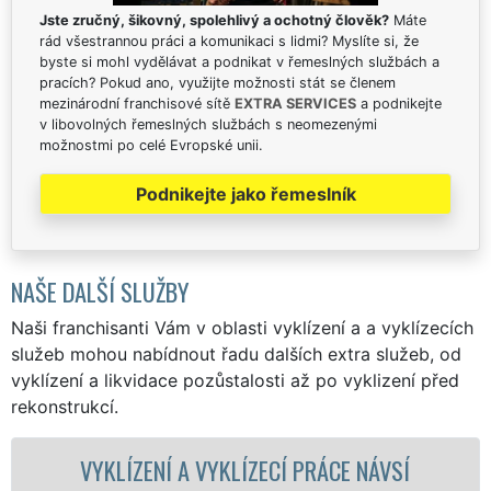
Jste zručný, šikovný, spolehlivý a ochotný člověk?
Máte
rád všestrannou práci a komunikaci s lidmi? Myslíte si, že
byste si mohl vydělávat a podnikat v řemeslných službách a
pracích? Pokud ano, využijte možnosti stát se členem
mezinárodní franchisové sítě
EXTRA SERVICES
a podnikejte
v libovolných řemeslných službách s neomezenými
možnostmi po celé Evropské unii.
Podnikejte jako řemeslník
NAŠE DALŠÍ SLUŽBY
Naši franchisanti Vám v oblasti vyklízení a a vyklízecích
služeb mohou nabídnout řadu dalších extra služeb, od
vyklízení a likvidace pozůstalosti až po vyklizení před
rekonstrukcí.
VYKLÍZENÍ A VYKLÍZECÍ PRÁCE NÁVSÍ