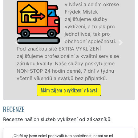
v Návsí a celém okrese
Frýdek-Místek
zajišťujeme služby
vyklízení, a to jak pro
jednotlivce, tak pro
obchodní společnosti.
Pod značkou sítě EXTRA VYKLÍZENÍ
zajišťujeme profesionální a kvalitní servis se
zárukou kvality. Naše služby poskytujeme
NON-STOP 24 hodin denně, 7 dní v týdnu
včetně víkendů a svátků bez příplatků.
Mám zájem o vyklízení v Návsí
RECENZE
Recenze našich služeb vyklízení od zákazníků:
Chtěl by jsem velmi pochválit tuto společnost, neboť se mi