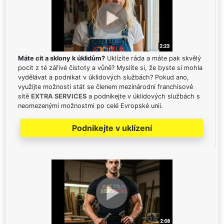
Máte cit a sklony k úklidům?
Uklízíte ráda a máte pak skvělý
pocit z té zářivé čistoty a vůně? Myslíte si, že byste si mohla
vydělávat a podnikat v úklidových službách? Pokud ano,
využijte možnosti stát se členem mezinárodní franchisové
sítě
EXTRA SERVICES
a podnikejte v úklidových službách s
neomezenými možnostmi po celé Evropské unii.
Podnikejte v uklízení