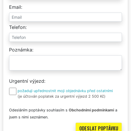
Email
Telefon
Poznámka
Urgentní výjezd
požaduji upřednostnit moji objednávku před ostatními
(je účtován poplatek za urgentní výjezd 2 500 Kč)
Odesláním poptávky souhlasím s
Obchodními podmínkami
a
jsem s nimi seznámen.