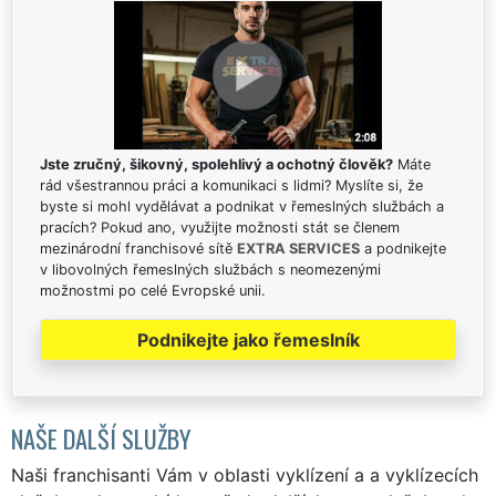
Jste zručný, šikovný, spolehlivý a ochotný člověk?
Máte
rád všestrannou práci a komunikaci s lidmi? Myslíte si, že
byste si mohl vydělávat a podnikat v řemeslných službách a
pracích? Pokud ano, využijte možnosti stát se členem
mezinárodní franchisové sítě
EXTRA SERVICES
a podnikejte
v libovolných řemeslných službách s neomezenými
možnostmi po celé Evropské unii.
Podnikejte jako řemeslník
NAŠE DALŠÍ SLUŽBY
Naši franchisanti Vám v oblasti vyklízení a a vyklízecích