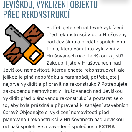
JEVIŠKOU, VYKLIZENÍ OBJEKTU
PŘED REKONSTRUKCÍ
Potřebujete sehnat levné vyklízení
před rekonstrukcí v obci Hrušovany
nad Jeviškou a hledáte spolehlivou
firmu, která vám toto vyklízení v
Hrušovanech nad Jeviškou zajistí?
Zakoupili jste v Hrušovanech nad
Jeviškou nemovitost, kterou chcete rekonstruovat, ale
jelikož je plná nepořádku a harampádí, potřebujete ji
nejprve vyklidit a připravit na rekonstrukci? Potřebujete
zakoupenou nemovitost v Hrušovanech nad Jeviškou
vyklidit před plánovanou rekonstrukcí a postarat se o
to, aby byla prázdná a připravená k zahájení stavebních
úprav? Objednejte si vyklizení nemovitosti před
plánovanou rekonstrukcí v Hrušovanech nad Jeviškou
od naší spolehlivé a zavedené společnosti
EXTRA