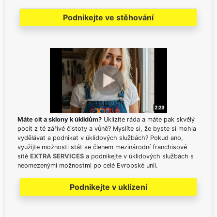
Podnikejte ve stěhování
Máte cit a sklony k úklidům?
Uklízíte ráda a máte pak skvělý
pocit z té zářivé čistoty a vůně? Myslíte si, že byste si mohla
vydělávat a podnikat v úklidových službách? Pokud ano,
využijte možnosti stát se členem mezinárodní franchisové
sítě
EXTRA SERVICES
a podnikejte v úklidových službách s
neomezenými možnostmi po celé Evropské unii.
Podnikejte v uklízení