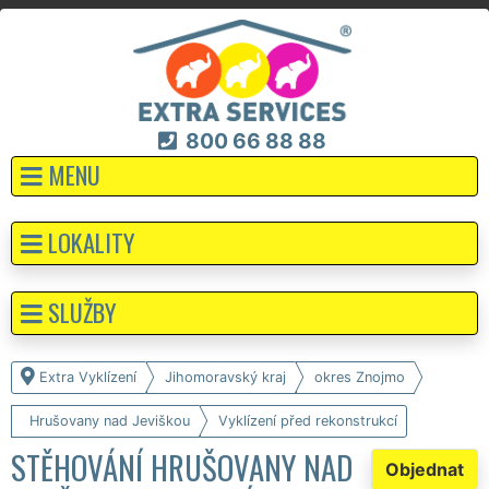
800 66 88 88
MENU
LOKALITY
SLUŽBY
Extra Vyklízení
Jihomoravský kraj
okres Znojmo
Hrušovany nad Jeviškou
Vyklízení před rekonstrukcí
STĚHOVÁNÍ HRUŠOVANY NAD
Objednat