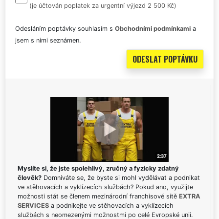
(je účtován poplatek za urgentní výjezd 2 500 Kč)
Odesláním poptávky souhlasím s
Obchodními podmínkami
a
jsem s nimi seznámen.
Myslíte si, že jste spolehlivý, zručný a fyzicky zdatný
člověk?
Domníváte se, že byste si mohl vydělávat a podnikat
ve stěhovacích a vyklízecích službách? Pokud ano, využijte
možnosti stát se členem mezinárodní franchisové sítě
EXTRA
SERVICES
a podnikejte ve stěhovacích a vyklízecích
službách s neomezenými možnostmi po celé Evropské unii.