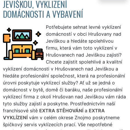
JEVIŠKOU, VYKLIZENÍ
DOMÁCNOSTI A VYBAVENÍ
Potřebujete sehnat levné vyklízení
domácností v obci Hrušovany nad
Jeviškou a hledáte spolehlivou
firmu, která vám toto vyklízení v
Hrušovanech nad Jeviškou zajistí?
Chcete zajistit spolehlivé a kvalitní
vyklizení domácnosti v Hrušovanech nad Jeviškou a
hledáte profesionální společnost, která na profesionální
úrovni poskytuje vyklízecí služby? Ať už se jedná o
domácnost v bytě, domě či baráku, naše profesionální
vyklízecí firma z okolí Hrušovan nad Jeviškou vám ráda
tyto služby zajistí a poskytne. Prostřednictvím naší
franchisové sítě
EXTRA STĚHOVÁNÍ
a
EXTRA
VYKLÍZENÍ
vám v celém okrese Znojmo poskytneme
špičkový servis vyklízecích prací. Vše nepotřebné