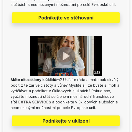
službách s neomezenými možnostmi po celé Evropské unii.
Podnikejte ve stěhování
Máte cit a sklony k úklidům?
Uklízíte ráda a máte pak skvělý
pocit z té zářivé čistoty a vůně? Myslíte si, že byste si mohla
vydělávat a podnikat v úklidových službách? Pokud ano,
využijte možnosti stát se členem mezinárodní franchisové
sítě
EXTRA SERVICES
a podnikejte v úklidových službách s
neomezenými možnostmi po celé Evropské unii.
Podnikejte v uklízení