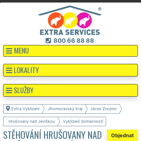
800 66 88 88
MENU
LOKALITY
SLUŽBY
Extra Vyklízení
Jihomoravský kraj
okres Znojmo
Hrušovany nad Jeviškou
Vyklízení domácností
STĚHOVÁNÍ HRUŠOVANY NAD
Objednat