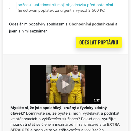
požaduji upřednostnit moji objednávku před ostatními
(je účtován poplatek za urgentní výjezd 2 500 Kč)
Odesláním poptávky souhlasím s
Obchodními podmínkami
a
jsem s nimi seznámen.
Myslíte si, že jste spolehlivý, zručný a fyzicky zdatný
člověk?
Domníváte se, že byste si mohl vydělávat a podnikat
ve stěhovacích a vyklízecích službách? Pokud ano, využijte
možnosti stát se členem mezinárodní franchisové sítě
EXTRA
SERVICES
a podnikejte ve stěhovacích a vyklízecích