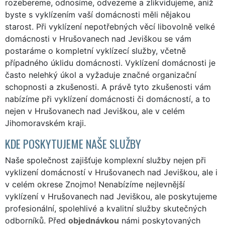
rozebereme, odnosíme, odvezeme a zlikvidujeme, aniž
byste s vyklízením vaší domácnosti měli nějakou
starost. Při vyklízení nepotřebných věcí libovolně velké
domácnosti v Hrušovanech nad Jeviškou se vám
postaráme o kompletní vyklízecí služby, včetně
případného úklidu domácnosti. Vyklízení domácnosti je
často nelehký úkol a vyžaduje značné organizační
schopnosti a zkušenosti. A právě tyto zkušenosti vám
nabízíme při vyklízení domácnosti či domácností, a to
nejen v Hrušovanech nad Jeviškou, ale v celém
Jihomoravském kraji.
KDE POSKYTUJEME NAŠE SLUŽBY
Naše společnost zajišťuje komplexní služby nejen při
vyklizení domácností v Hrušovanech nad Jeviškou, ale i
v celém okrese Znojmo! Nenabízíme nejlevnější
vyklízení v Hrušovanech nad Jeviškou, ale poskytujeme
profesionální, spolehlivé a kvalitní služby skutečných
odborníků. Před
objednávkou
námi poskytovaných