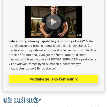
Jste zručný, šikovný, spolehlivý a ochotný člověk?
Máte
rád všestrannou práci a komunikaci s lidmi? Myslíte si, že
byste si mohl vydělávat a podnikat v řemeslných službách a
pracích? Pokud ano, využijte možnosti stát se členem
mezinárodní franchisové sítě
EXTRA SERVICES
a podnikejte
v libovolných řemeslných službách s neomezenými
možnostmi po celé Evropské unii.
Podnikejte jako řemeslník
NAŠE DALŠÍ SLUŽBY