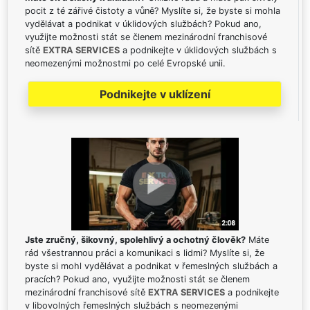
pocit z té zářivé čistoty a vůně? Myslíte si, že byste si mohla
vydělávat a podnikat v úklidových službách? Pokud ano,
využijte možnosti stát se členem mezinárodní franchisové
sítě
EXTRA SERVICES
a podnikejte v úklidových službách s
neomezenými možnostmi po celé Evropské unii.
Podnikejte v uklízení
Jste zručný, šikovný, spolehlivý a ochotný člověk?
Máte
rád všestrannou práci a komunikaci s lidmi? Myslíte si, že
byste si mohl vydělávat a podnikat v řemeslných službách a
pracích? Pokud ano, využijte možnosti stát se členem
mezinárodní franchisové sítě
EXTRA SERVICES
a podnikejte
v libovolných řemeslných službách s neomezenými