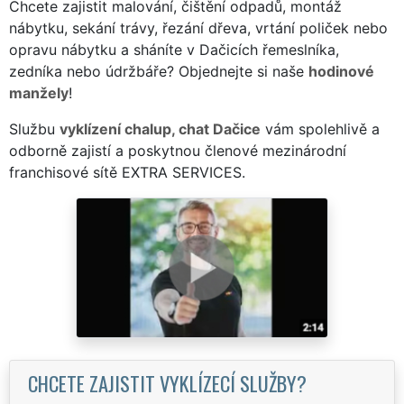
Chcete zajistit malování, čištění odpadů, montáž
nábytku, sekání trávy, řezání dřeva, vrtání poliček nebo
opravu nábytku a sháníte v Dačicích řemeslníka,
zedníka nebo údržbáře? Objednejte si naše
hodinové
manžely
!
Službu
vyklízení chalup, chat Dačice
vám spolehlivě a
odborně zajistí a poskytnou členové mezinárodní
franchisové sítě EXTRA SERVICES.
CHCETE ZAJISTIT VYKLÍZECÍ SLUŽBY?