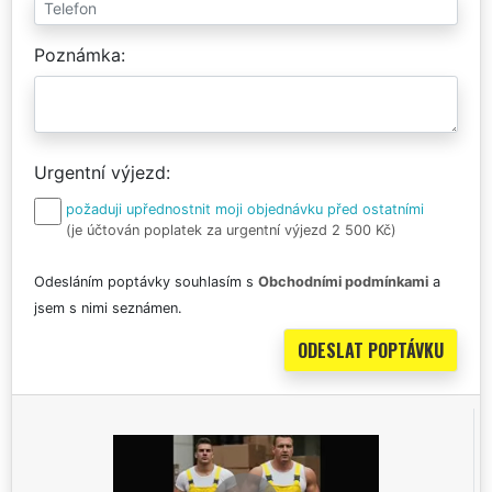
Poznámka
Urgentní výjezd
požaduji upřednostnit moji objednávku před ostatními
(je účtován poplatek za urgentní výjezd 2 500 Kč)
Odesláním poptávky souhlasím s
Obchodními podmínkami
a
jsem s nimi seznámen.