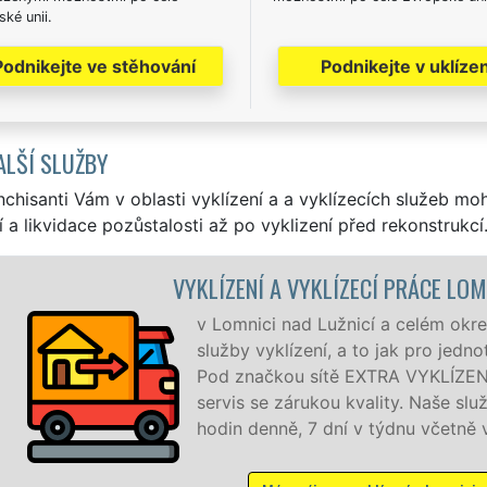
ké unii.
Podnikejte ve stěhování
Podnikejte v uklízen
ALŠÍ SLUŽBY
nchisanti Vám v oblasti vyklízení a a vyklízecích služeb mo
í a likvidace pozůstalosti až po vyklizení před rekonstrukcí
ÍZECÍ PRÁCE LOMNICE NAD LUŽNICÍ
žnicí a celém okrese Jindřichův Hradec zajišťujeme
 a to jak pro jednotlivce, tak pro obchodní společnosti.
EXTRA VYKLÍZENÍ zajišťujeme profesionální a kvalitní
u kvality. Naše služby poskytujeme NON-STOP 24
í v týdnu včetně víkendů a svátků bez příplatků.