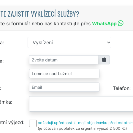
TE ZAJISTIT VYKLÍZECÍ SLUŽBY?
te si formulář nebo nás kontaktujte přes
WhatsApp
a
m
Telefon
ámka
tní výjezd
požaduji upřednostnit moji objednávku před ostatním
(je účtován poplatek za urgentní výjezd 2 500 Kč)