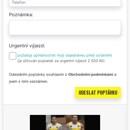
Poznámka
Urgentní výjezd
požaduji upřednostnit moji objednávku před ostatními
(je účtován poplatek za urgentní výjezd 2 500 Kč)
Odesláním poptávky souhlasím s
Obchodními podmínkami
a
jsem s nimi seznámen.