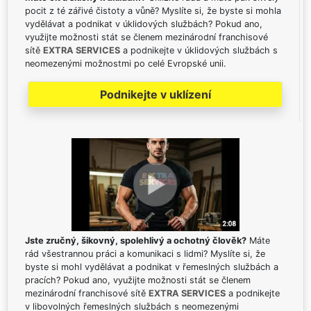
pocit z té zářivé čistoty a vůně? Myslíte si, že byste si mohla
vydělávat a podnikat v úklidových službách? Pokud ano,
využijte možnosti stát se členem mezinárodní franchisové
sítě
EXTRA SERVICES
a podnikejte v úklidových službách s
neomezenými možnostmi po celé Evropské unii.
Podnikejte v uklízení
Jste zručný, šikovný, spolehlivý a ochotný člověk?
Máte
rád všestrannou práci a komunikaci s lidmi? Myslíte si, že
byste si mohl vydělávat a podnikat v řemeslných službách a
pracích? Pokud ano, využijte možnosti stát se členem
mezinárodní franchisové sítě
EXTRA SERVICES
a podnikejte
v libovolných řemeslných službách s neomezenými