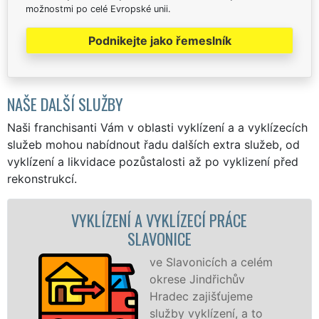
možnostmi po celé Evropské unii.
Podnikejte jako řemeslník
NAŠE DALŠÍ SLUŽBY
Naši franchisanti Vám v oblasti vyklízení a a vyklízecích
služeb mohou nabídnout řadu dalších extra služeb, od
vyklízení a likvidace pozůstalosti až po vyklizení před
rekonstrukcí.
ZENÍ A VYKLÍZECÍ PRÁCE
VYKLÍZECÍ P
SLAVONICE
ve Slavonicích a celém
okrese Jindřichův
Hradec zajišťujeme
služby vyklízení, a to