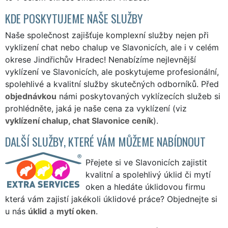
KDE POSKYTUJEME NAŠE SLUŽBY
Naše společnost zajišťuje komplexní služby nejen při
vyklizení chat nebo chalup ve Slavonicích, ale i v celém
okrese Jindřichův Hradec! Nenabízíme nejlevnější
vyklízení ve Slavonicích, ale poskytujeme profesionální,
spolehlivé a kvalitní služby skutečných odborníků. Před
objednávkou
námi poskytovaných vyklízecích služeb si
prohlédněte, jaká je naše cena za vyklízení (viz
vyklízení chalup, chat Slavonice ceník
).
DALŠÍ SLUŽBY, KTERÉ VÁM MŮŽEME NABÍDNOUT
Přejete si ve Slavonicích zajistit
kvalitní a spolehlivý úklid či mytí
oken a hledáte úklidovou firmu
která vám zajistí jakékoli úklidové práce? Objednejte si
u nás
úklid
a
mytí oken
.