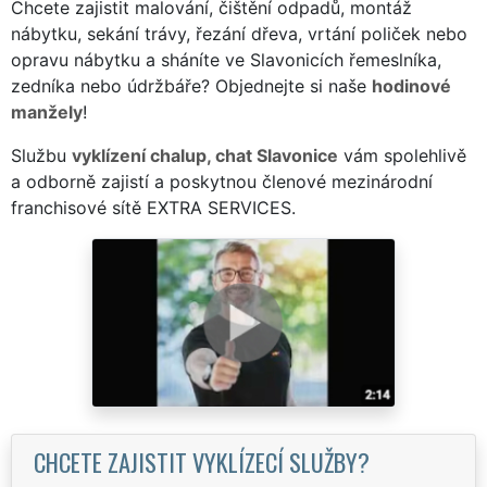
Chcete zajistit malování, čištění odpadů, montáž
nábytku, sekání trávy, řezání dřeva, vrtání poliček nebo
opravu nábytku a sháníte ve Slavonicích řemeslníka,
zedníka nebo údržbáře? Objednejte si naše
hodinové
manžely
!
Službu
vyklízení chalup, chat Slavonice
vám spolehlivě
a odborně zajistí a poskytnou členové mezinárodní
franchisové sítě EXTRA SERVICES.
CHCETE ZAJISTIT VYKLÍZECÍ SLUŽBY?