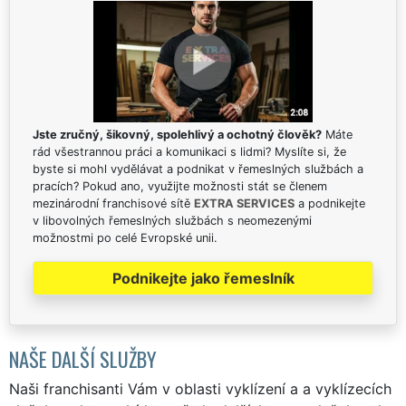
Jste zručný, šikovný, spolehlivý a ochotný člověk?
Máte
rád všestrannou práci a komunikaci s lidmi? Myslíte si, že
byste si mohl vydělávat a podnikat v řemeslných službách a
pracích? Pokud ano, využijte možnosti stát se členem
mezinárodní franchisové sítě
EXTRA SERVICES
a podnikejte
v libovolných řemeslných službách s neomezenými
možnostmi po celé Evropské unii.
Podnikejte jako řemeslník
NAŠE DALŠÍ SLUŽBY
Naši franchisanti Vám v oblasti vyklízení a a vyklízecích