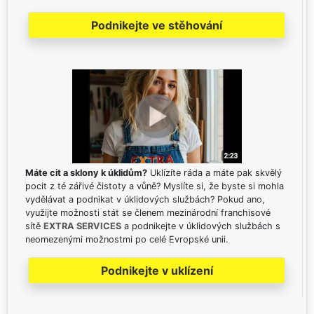
Podnikejte ve stěhování
Máte cit a sklony k úklidům?
Uklízíte ráda a máte pak skvělý
pocit z té zářivé čistoty a vůně? Myslíte si, že byste si mohla
vydělávat a podnikat v úklidových službách? Pokud ano,
využijte možnosti stát se členem mezinárodní franchisové
sítě
EXTRA SERVICES
a podnikejte v úklidových službách s
neomezenými možnostmi po celé Evropské unii.
Podnikejte v uklízení