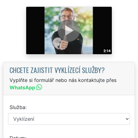
CHCETE ZAJISTIT VYKLÍZECÍ SLUŽBY?
Vyplňte si formulář nebo nás kontaktujte přes
WhatsApp
Služba
Datum