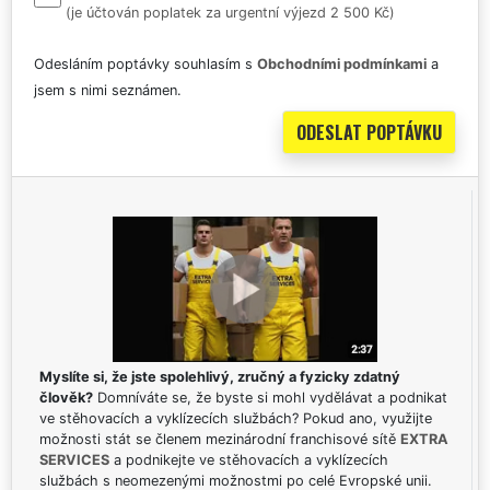
(je účtován poplatek za urgentní výjezd 2 500 Kč)
Odesláním poptávky souhlasím s
Obchodními podmínkami
a
jsem s nimi seznámen.
Myslíte si, že jste spolehlivý, zručný a fyzicky zdatný
člověk?
Domníváte se, že byste si mohl vydělávat a podnikat
ve stěhovacích a vyklízecích službách? Pokud ano, využijte
možnosti stát se členem mezinárodní franchisové sítě
EXTRA
SERVICES
a podnikejte ve stěhovacích a vyklízecích
službách s neomezenými možnostmi po celé Evropské unii.