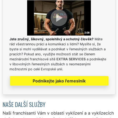
Jste zručný, šikovný, spolehlivý a ochotný člověk?
Máte
rád všestrannou práci a komunikaci s lidmi? Myslíte si, že
byste si mohl vydělávat a podnikat v řemeslných službách a
pracích? Pokud ano, využijte možnosti stát se členem
mezinárodní franchisové sítě
EXTRA SERVICES
a podnikejte
v libovolných řemeslných službách s neomezenými
možnostmi po celé Evropské unii.
Podnikejte jako řemeslník
NAŠE DALŠÍ SLUŽBY
Naši franchisanti Vám v oblasti vyklízení a a vyklízecích