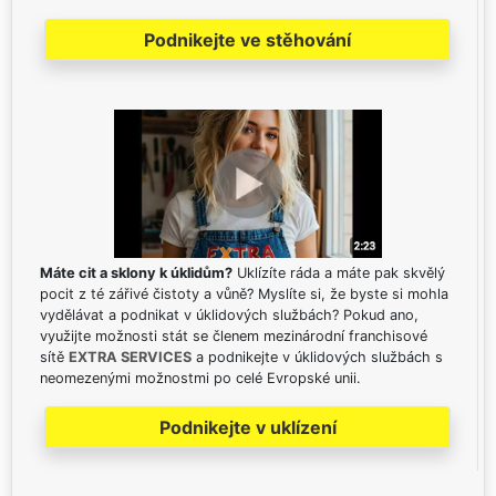
Podnikejte ve stěhování
Máte cit a sklony k úklidům?
Uklízíte ráda a máte pak skvělý
pocit z té zářivé čistoty a vůně? Myslíte si, že byste si mohla
vydělávat a podnikat v úklidových službách? Pokud ano,
využijte možnosti stát se členem mezinárodní franchisové
sítě
EXTRA SERVICES
a podnikejte v úklidových službách s
neomezenými možnostmi po celé Evropské unii.
Podnikejte v uklízení