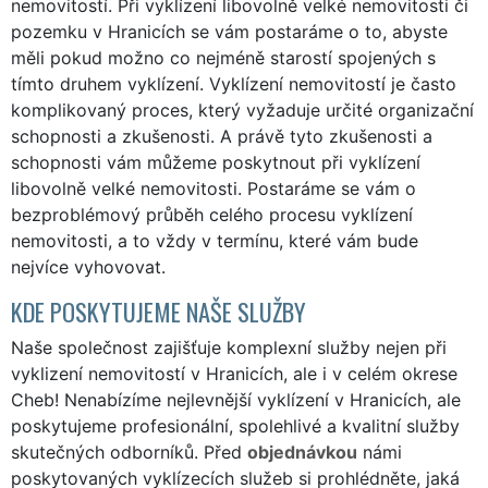
nemovitostí. Při vyklízení libovolně velké nemovitosti či
pozemku v Hranicích se vám postaráme o to, abyste
měli pokud možno co nejméně starostí spojených s
tímto druhem vyklízení. Vyklízení nemovitostí je často
komplikovaný proces, který vyžaduje určité organizační
schopnosti a zkušenosti. A právě tyto zkušenosti a
schopnosti vám můžeme poskytnout při vyklízení
libovolně velké nemovitosti. Postaráme se vám o
bezproblémový průběh celého procesu vyklízení
nemovitosti, a to vždy v termínu, které vám bude
nejvíce vyhovovat.
KDE POSKYTUJEME NAŠE SLUŽBY
Naše společnost zajišťuje komplexní služby nejen při
vyklizení nemovitostí v Hranicích, ale i v celém okrese
Cheb! Nenabízíme nejlevnější vyklízení v Hranicích, ale
poskytujeme profesionální, spolehlivé a kvalitní služby
skutečných odborníků. Před
objednávkou
námi
poskytovaných vyklízecích služeb si prohlédněte, jaká