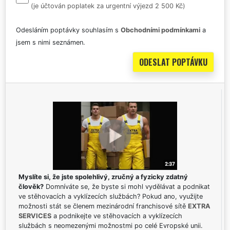
(je účtován poplatek za urgentní výjezd 2 500 Kč)
Odesláním poptávky souhlasím s
Obchodními podmínkami
a
jsem s nimi seznámen.
Myslíte si, že jste spolehlivý, zručný a fyzicky zdatný
člověk?
Domníváte se, že byste si mohl vydělávat a podnikat
ve stěhovacích a vyklízecích službách? Pokud ano, využijte
možnosti stát se členem mezinárodní franchisové sítě
EXTRA
SERVICES
a podnikejte ve stěhovacích a vyklízecích
službách s neomezenými možnostmi po celé Evropské unii.