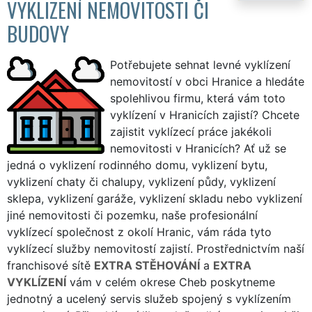
VYKLIZENÍ NEMOVITOSTI ČI
BUDOVY
Potřebujete sehnat levné vyklízení
nemovitostí v obci Hranice a hledáte
spolehlivou firmu, která vám toto
vyklízení v Hranicích zajistí? Chcete
zajistit vyklízecí práce jakékoli
nemovitosti v Hranicích? Ať už se
jedná o vyklizení rodinného domu, vyklizení bytu,
vyklizení chaty či chalupy, vyklizení půdy, vyklizení
sklepa, vyklizení garáže, vyklizení skladu nebo vyklizení
jiné nemovitosti či pozemku, naše profesionální
vyklízecí společnost z okolí Hranic, vám ráda tyto
vyklízecí služby nemovitostí zajistí. Prostřednictvím naší
franchisové sítě
EXTRA STĚHOVÁNÍ
a
EXTRA
VYKLÍZENÍ
vám v celém okrese Cheb poskytneme
jednotný a ucelený servis služeb spojený s vyklízením