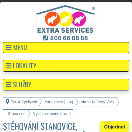
800 66 88 88
MENU
LOKALITY
SLUŽBY
Extra Vyklízení
Karlovarský kraj
okres Karlovy Vary
Stanovice
Vyklízení nemovitostí
STĚHOVÁNÍ STANOVICE,
Objednat