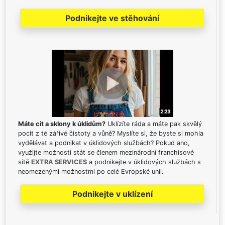
Podnikejte ve stěhování
Máte cit a sklony k úklidům?
Uklízíte ráda a máte pak skvělý
pocit z té zářivé čistoty a vůně? Myslíte si, že byste si mohla
vydělávat a podnikat v úklidových službách? Pokud ano,
využijte možnosti stát se členem mezinárodní franchisové
sítě
EXTRA SERVICES
a podnikejte v úklidových službách s
neomezenými možnostmi po celé Evropské unii.
Podnikejte v uklízení