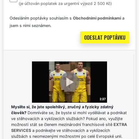
(je účtován poplatek za urgentní výjezd 2 500 Kč)
Odesláním poptávky souhlasím s
Obchodními podmínkami
a
jsem s nimi seznámen.
Myslíte si, že jste spolehlivý, zručný a fyzicky zdatný
člověk?
Domníváte se, že byste si mohl vydělávat a podnikat
ve stěhovacích a vyklízecích službách? Pokud ano, využijte
možnosti stát se členem mezinárodní franchisové sítě
EXTRA
SERVICES
a podnikejte ve stěhovacích a vyklízecích
službách s neomezenými možnostmi po celé Evropské unii.