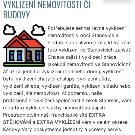
VYKLIZENÍ NEMOVITOSTI ČI
BUDOVY
Potřebujete sehnat levné vyklízení
nemovitostí v obci Stanovice a
hledáte spolehlivou firmu, která vám
toto vyklízení ve Stanovicích zajistí?
Chcete zajistit vyklízecí práce
jakékoli nemovitosti ve Stanovicích?
Ať už se jedná o vyklizení rodinného domu, vyklizení
bytu, vyklizení chaty či chalupy, vyklizení půdy,
vyklizení sklepa, vyklizení garáže, vyklizení skladu nebo
vyklizení jiné nemovitosti či pozemku, naše
profesionální vyklízecí společnost z okolí Stanovic, vám
ráda tyto vyklízecí služby nemovitostí zajistí.
Prostřednictvím naší franchisové sítě
EXTRA
STĚHOVÁNÍ
a
EXTRA VYKLÍZENÍ
vám v celém okrese
Karlovy Vary poskytneme jednotný a ucelený servis