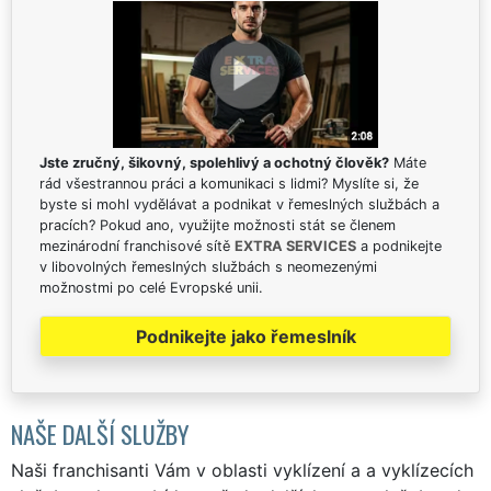
Jste zručný, šikovný, spolehlivý a ochotný člověk?
Máte
rád všestrannou práci a komunikaci s lidmi? Myslíte si, že
byste si mohl vydělávat a podnikat v řemeslných službách a
pracích? Pokud ano, využijte možnosti stát se členem
mezinárodní franchisové sítě
EXTRA SERVICES
a podnikejte
v libovolných řemeslných službách s neomezenými
možnostmi po celé Evropské unii.
Podnikejte jako řemeslník
NAŠE DALŠÍ SLUŽBY
Naši franchisanti Vám v oblasti vyklízení a a vyklízecích