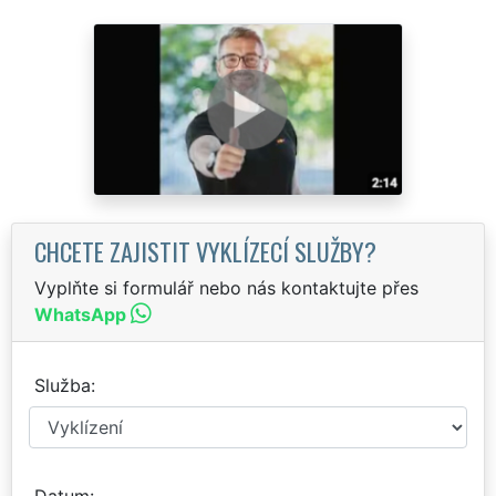
CHCETE ZAJISTIT VYKLÍZECÍ SLUŽBY?
Vyplňte si formulář nebo nás kontaktujte přes
WhatsApp
Služba
Datum