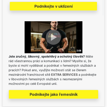
Podnikejte v uklízení
Jste zručný, šikovný, spolehlivý a ochotný člověk?
Máte
rád všestrannou práci a komunikaci s lidmi? Myslíte si, že
byste si mohl vydělávat a podnikat v řemeslných službách a
pracích? Pokud ano, využijte možnosti stát se členem
mezinárodní franchisové sítě
EXTRA SERVICES
a podnikejte
v libovolných řemeslných službách s neomezenými
možnostmi po celé Evropské unii.
Podnikejte jako řemeslník