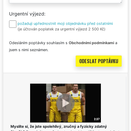
Urgentní výjezd
požaduji upřednostnit moji objednávku před ostatními
(je účtován poplatek za urgentní výjezd 2 500 Kč)
Odesláním poptávky souhlasím s
Obchodními podmínkami
a
jsem s nimi seznámen.
Myslíte si, že jste spolehlivý, zručný a fyzicky zdatný