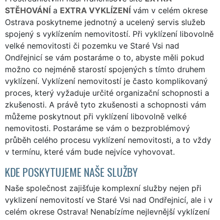
STĚHOVÁNÍ
a
EXTRA VYKLÍZENÍ
vám v celém okrese
Ostrava poskytneme jednotný a ucelený servis služeb
spojený s vyklízením nemovitostí. Při vyklízení libovolně
velké nemovitosti či pozemku ve Staré Vsi nad
Ondřejnicí se vám postaráme o to, abyste měli pokud
možno co nejméně starostí spojených s tímto druhem
vyklízení. Vyklízení nemovitostí je často komplikovaný
proces, který vyžaduje určité organizační schopnosti a
zkušenosti. A právě tyto zkušenosti a schopnosti vám
můžeme poskytnout při vyklízení libovolně velké
nemovitosti. Postaráme se vám o bezproblémový
průběh celého procesu vyklízení nemovitosti, a to vždy
v termínu, které vám bude nejvíce vyhovovat.
KDE POSKYTUJEME NAŠE SLUŽBY
Naše společnost zajišťuje komplexní služby nejen při
vyklizení nemovitostí ve Staré Vsi nad Ondřejnicí, ale i v
celém okrese Ostrava! Nenabízíme nejlevnější vyklízení