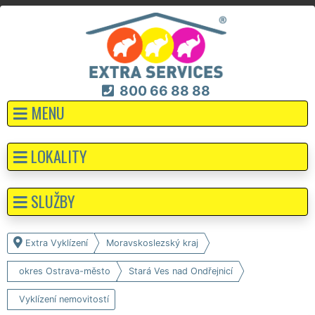
800 66 88 88
MENU
LOKALITY
SLUŽBY
Extra Vyklízení
Moravskoslezský kraj
okres Ostrava-město
Stará Ves nad Ondřejnicí
Vyklízení nemovitostí