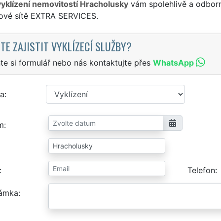
vyklízení nemovitostí Hracholusky
vám spolehlivě a odborn
sové sítě EXTRA SERVICES.
TE ZAJISTIT VYKLÍZECÍ SLUŽBY?
te si formulář nebo nás kontaktujte přes
WhatsApp
a
m
Telefon
ámka