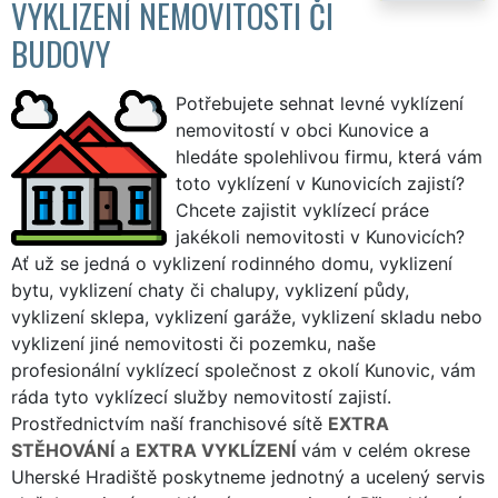
VYKLIZENÍ NEMOVITOSTI ČI
BUDOVY
Potřebujete sehnat levné vyklízení
nemovitostí v obci Kunovice a
hledáte spolehlivou firmu, která vám
toto vyklízení v Kunovicích zajistí?
Chcete zajistit vyklízecí práce
jakékoli nemovitosti v Kunovicích?
Ať už se jedná o vyklizení rodinného domu, vyklizení
bytu, vyklizení chaty či chalupy, vyklizení půdy,
vyklizení sklepa, vyklizení garáže, vyklizení skladu nebo
vyklizení jiné nemovitosti či pozemku, naše
profesionální vyklízecí společnost z okolí Kunovic, vám
ráda tyto vyklízecí služby nemovitostí zajistí.
Prostřednictvím naší franchisové sítě
EXTRA
STĚHOVÁNÍ
a
EXTRA VYKLÍZENÍ
vám v celém okrese
Uherské Hradiště poskytneme jednotný a ucelený servis