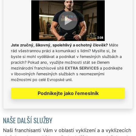
Jste zručný, šikovný, spolehlivý a ochotný člověk?
Máte
rád všestrannou práci a komunikaci s lidmi? Myslíte si, že
byste si mohl vydělávat a podnikat v řemeslných službách a
pracích? Pokud ano, využijte možnosti stát se členem
mezinárodní franchisové sítě
EXTRA SERVICES
a podnikejte
v libovolných řemeslných službách s neomezenými
možnostmi po celé Evropské unii.
Podnikejte jako řemeslník
NAŠE DALŠÍ SLUŽBY
Naši franchisanti Vám v oblasti vyklízení a a vyklízecích