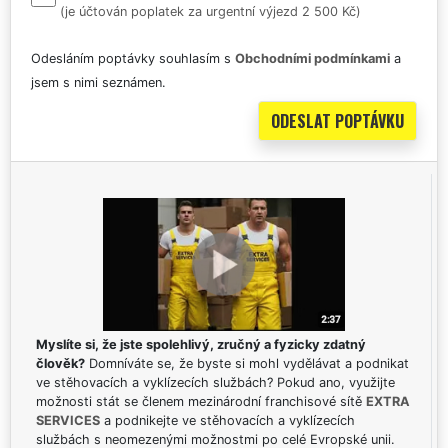
(je účtován poplatek za urgentní výjezd 2 500 Kč)
Odesláním poptávky souhlasím s
Obchodními podmínkami
a
jsem s nimi seznámen.
Myslíte si, že jste spolehlivý, zručný a fyzicky zdatný
člověk?
Domníváte se, že byste si mohl vydělávat a podnikat
ve stěhovacích a vyklízecích službách? Pokud ano, využijte
možnosti stát se členem mezinárodní franchisové sítě
EXTRA
SERVICES
a podnikejte ve stěhovacích a vyklízecích
službách s neomezenými možnostmi po celé Evropské unii.