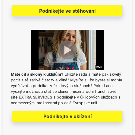
Podnikejte ve stěhování
Máte cit a sklony k úklidům?
Uklízíte ráda a máte pak skvělý
pocit z té zářivé čistoty a vůně? Myslíte si, že byste si mohla
vydělávat a podnikat v úklidových službách? Pokud ano,
využijte možnosti stát se členem mezinárodní franchisové
sítě
EXTRA SERVICES
a podnikejte v úklidových službách s
neomezenými možnostmi po celé Evropské unii.
Podnikejte v uklízení