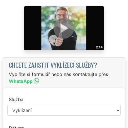
CHCETE ZAJISTIT VYKLÍZECÍ SLUŽBY?
Vyplňte si formulář nebo nás kontaktujte přes
WhatsApp
Služba
Datum