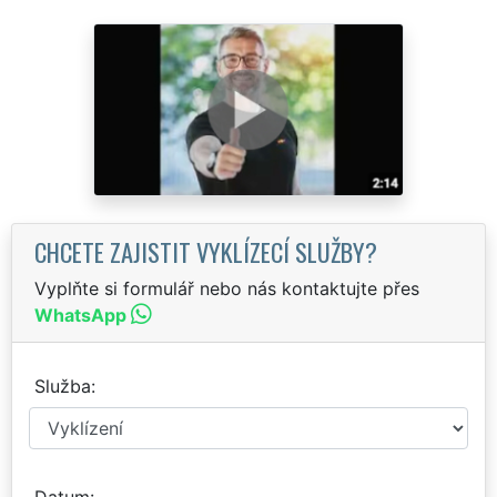
CHCETE ZAJISTIT VYKLÍZECÍ SLUŽBY?
Vyplňte si formulář nebo nás kontaktujte přes
WhatsApp
Služba
Datum