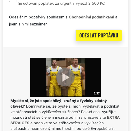
(je účtován poplatek za urgentní výjezd 2 500 Kč)
Odesláním poptávky souhlasím s
Obchodními podmínkami
a
jsem s nimi seznámen.
Myslíte si, že jste spolehlivý, zručný a fyzicky zdatný
člověk?
Domníváte se, že byste si mohl vydělávat a podnikat
ve stěhovacích a vyklízecích službách? Pokud ano, využijte
možnosti stát se členem mezinárodní franchisové sítě
EXTRA
SERVICES
a podnikejte ve stěhovacích a vyklízecích
službách s neomezenými možnostmi po celé Evropské unii.