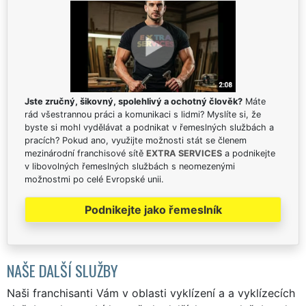
Jste zručný, šikovný, spolehlivý a ochotný člověk?
Máte
rád všestrannou práci a komunikaci s lidmi? Myslíte si, že
byste si mohl vydělávat a podnikat v řemeslných službách a
pracích? Pokud ano, využijte možnosti stát se členem
mezinárodní franchisové sítě
EXTRA SERVICES
a podnikejte
v libovolných řemeslných službách s neomezenými
možnostmi po celé Evropské unii.
Podnikejte jako řemeslník
NAŠE DALŠÍ SLUŽBY
Naši franchisanti Vám v oblasti vyklízení a a vyklízecích