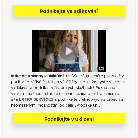
Podnikejte ve stěhování
Máte cit a sklony k úklidům?
Uklízíte ráda a máte pak skvělý
pocit z té zářivé čistoty a vůně? Myslíte si, že byste si mohla
vydělávat a podnikat v úklidových službách? Pokud ano,
využijte možnosti stát se členem mezinárodní franchisové
sítě
EXTRA SERVICES
a podnikejte v úklidových službách s
neomezenými možnostmi po celé Evropské unii.
Podnikejte v uklízení