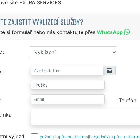
sové sítě EXTRA SERVICES.
TE ZAJISTIT VYKLÍZECÍ SLUŽBY?
te si formulář nebo nás kontaktujte přes
WhatsApp
a
m
Telefon
ámka
tní výjezd
požaduji upřednostnit moji objednávku před ostatním