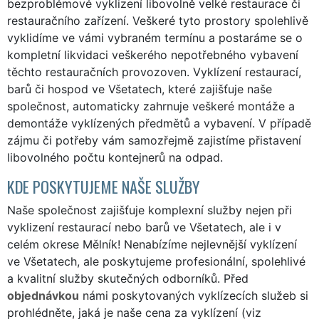
bezproblémové vyklizení libovolně velké restaurace či
restauračního zařízení. Veškeré tyto prostory spolehlivě
vyklidíme ve vámi vybraném termínu a postaráme se o
kompletní likvidaci veškerého nepotřebného vybavení
těchto restauračních provozoven. Vyklízení restaurací,
barů či hospod ve Všetatech, které zajišťuje naše
společnost, automaticky zahrnuje veškeré montáže a
demontáže vyklízených předmětů a vybavení. V případě
zájmu či potřeby vám samozřejmě zajistíme přistavení
libovolného počtu kontejnerů na odpad.
KDE POSKYTUJEME NAŠE SLUŽBY
Naše společnost zajišťuje komplexní služby nejen při
vyklizení restaurací nebo barů ve Všetatech, ale i v
celém okrese Mělník! Nenabízíme nejlevnější vyklízení
ve Všetatech, ale poskytujeme profesionální, spolehlivé
a kvalitní služby skutečných odborníků. Před
objednávkou
námi poskytovaných vyklízecích služeb si
prohlédněte, jaká je naše cena za vyklízení (viz