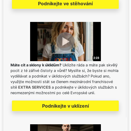
Podnikejte ve stěhování
Máte cit a sklony k úklidům?
Uklízíte ráda a máte pak skvělý
pocit z té zářivé čistoty a vůně? Myslíte si, že byste si mohla
vydělávat a podnikat v úklidových službách? Pokud ano,
využijte možnosti stát se členem mezinárodní franchisové
sítě
EXTRA SERVICES
a podnikejte v úklidových službách s
neomezenými možnostmi po celé Evropské unii.
Podnikejte v uklízení