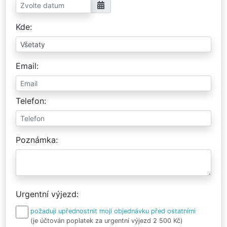
Kde
Email
Telefon
Poznámka
Urgentní výjezd
požaduji upřednostnit moji objednávku před ostatními
(je účtován poplatek za urgentní výjezd 2 500 Kč)