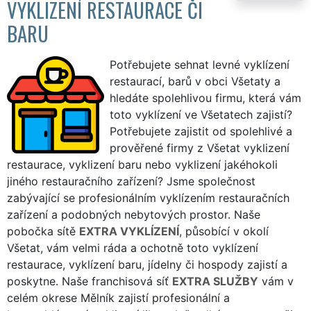
VYKLIZENÍ RESTAURACE ČI
BARU
Potřebujete sehnat levné vyklízení
restaurací, barů v obci Všetaty a
hledáte spolehlivou firmu, která vám
toto vyklízení ve Všetatech zajistí?
Potřebujete zajistit od spolehlivé a
prověřené firmy z Všetat vyklizení
restaurace, vyklizení baru nebo vyklizení jakéhokoli
jiného restauračního zařízení? Jsme společnost
zabývající se profesionálním vyklízením restauračních
zařízení a podobných nebytových prostor. Naše
pobočka sítě
EXTRA VYKLÍZENÍ
, působící v okolí
Všetat, vám velmi ráda a ochotně toto vyklízení
restaurace, vyklízení baru, jídelny či hospody zajistí a
poskytne. Naše franchisová síť
EXTRA SLUŽBY
vám v
celém okrese Mělník zajistí profesionální a