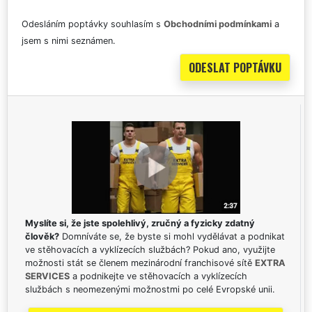
Odesláním poptávky souhlasím s
Obchodními podmínkami
a
jsem s nimi seznámen.
Myslíte si, že jste spolehlivý, zručný a fyzicky zdatný
člověk?
Domníváte se, že byste si mohl vydělávat a podnikat
ve stěhovacích a vyklízecích službách? Pokud ano, využijte
možnosti stát se členem mezinárodní franchisové sítě
EXTRA
SERVICES
a podnikejte ve stěhovacích a vyklízecích
službách s neomezenými možnostmi po celé Evropské unii.