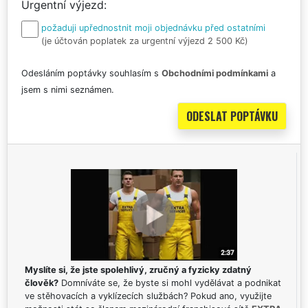
Urgentní výjezd
požaduji upřednostnit moji objednávku před ostatními
(je účtován poplatek za urgentní výjezd 2 500 Kč)
Odesláním poptávky souhlasím s
Obchodními podmínkami
a
jsem s nimi seznámen.
Myslíte si, že jste spolehlivý, zručný a fyzicky zdatný
člověk?
Domníváte se, že byste si mohl vydělávat a podnikat
ve stěhovacích a vyklízecích službách? Pokud ano, využijte