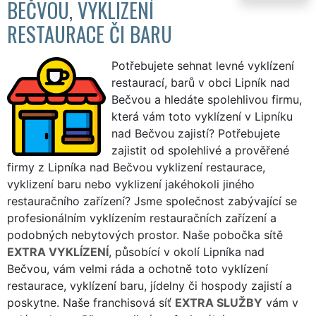
BEČVOU, VYKLIZENÍ
RESTAURACE ČI BARU
Potřebujete sehnat levné vyklízení
restaurací, barů v obci Lipník nad
Bečvou a hledáte spolehlivou firmu,
která vám toto vyklízení v Lipníku
nad Bečvou zajistí? Potřebujete
zajistit od spolehlivé a prověřené
firmy z Lipníka nad Bečvou vyklizení restaurace,
vyklizení baru nebo vyklizení jakéhokoli jiného
restauračního zařízení? Jsme společnost zabývající se
profesionálním vyklízením restauračních zařízení a
podobných nebytových prostor. Naše pobočka sítě
EXTRA VYKLÍZENÍ
, působící v okolí Lipníka nad
Bečvou, vám velmi ráda a ochotně toto vyklízení
restaurace, vyklízení baru, jídelny či hospody zajistí a
poskytne. Naše franchisová síť
EXTRA SLUŽBY
vám v