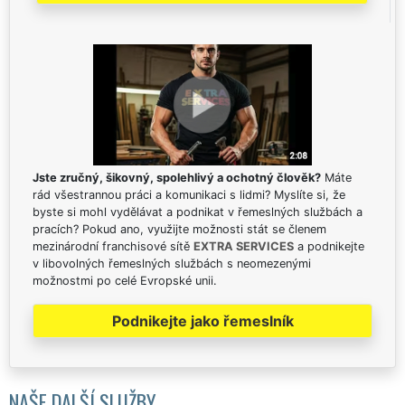
Jste zručný, šikovný, spolehlivý a ochotný člověk?
Máte
rád všestrannou práci a komunikaci s lidmi? Myslíte si, že
byste si mohl vydělávat a podnikat v řemeslných službách a
pracích? Pokud ano, využijte možnosti stát se členem
mezinárodní franchisové sítě
EXTRA SERVICES
a podnikejte
v libovolných řemeslných službách s neomezenými
možnostmi po celé Evropské unii.
Podnikejte jako řemeslník
NAŠE DALŠÍ SLUŽBY