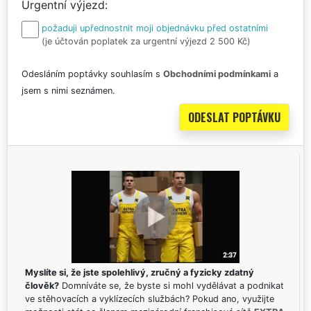
Urgentní výjezd
požaduji upřednostnit moji objednávku před ostatními
(je účtován poplatek za urgentní výjezd 2 500 Kč)
Odesláním poptávky souhlasím s
Obchodními podmínkami
a
jsem s nimi seznámen.
Myslíte si, že jste spolehlivý, zručný a fyzicky zdatný
člověk?
Domníváte se, že byste si mohl vydělávat a podnikat
ve stěhovacích a vyklízecích službách? Pokud ano, využijte