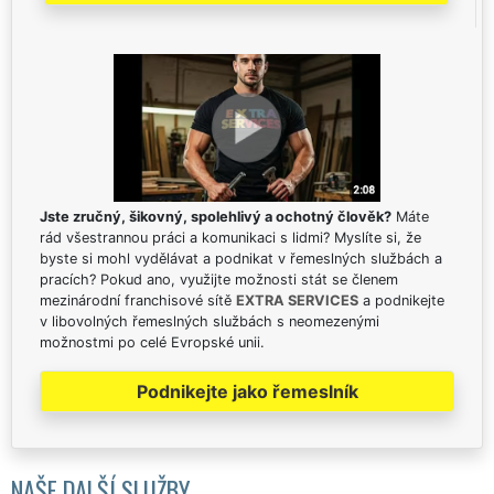
Jste zručný, šikovný, spolehlivý a ochotný člověk?
Máte
rád všestrannou práci a komunikaci s lidmi? Myslíte si, že
byste si mohl vydělávat a podnikat v řemeslných službách a
pracích? Pokud ano, využijte možnosti stát se členem
mezinárodní franchisové sítě
EXTRA SERVICES
a podnikejte
v libovolných řemeslných službách s neomezenými
možnostmi po celé Evropské unii.
Podnikejte jako řemeslník
NAŠE DALŠÍ SLUŽBY