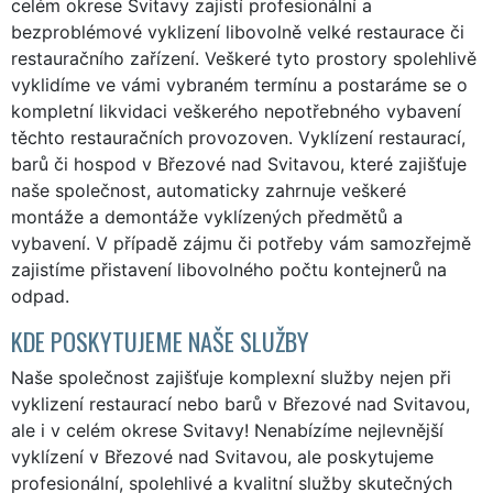
celém okrese Svitavy zajistí profesionální a
bezproblémové vyklizení libovolně velké restaurace či
restauračního zařízení. Veškeré tyto prostory spolehlivě
vyklidíme ve vámi vybraném termínu a postaráme se o
kompletní likvidaci veškerého nepotřebného vybavení
těchto restauračních provozoven. Vyklízení restaurací,
barů či hospod v Březové nad Svitavou, které zajišťuje
naše společnost, automaticky zahrnuje veškeré
montáže a demontáže vyklízených předmětů a
vybavení. V případě zájmu či potřeby vám samozřejmě
zajistíme přistavení libovolného počtu kontejnerů na
odpad.
KDE POSKYTUJEME NAŠE SLUŽBY
Naše společnost zajišťuje komplexní služby nejen při
vyklizení restaurací nebo barů v Březové nad Svitavou,
ale i v celém okrese Svitavy! Nenabízíme nejlevnější
vyklízení v Březové nad Svitavou, ale poskytujeme
profesionální, spolehlivé a kvalitní služby skutečných