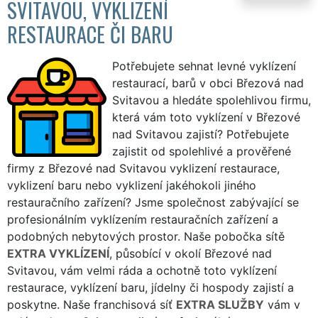
SVITAVOU, VYKLIZENÍ
RESTAURACE ČI BARU
Potřebujete sehnat levné vyklízení
restaurací, barů v obci Březová nad
Svitavou a hledáte spolehlivou firmu,
která vám toto vyklízení v Březové
nad Svitavou zajistí? Potřebujete
zajistit od spolehlivé a prověřené
firmy z Březové nad Svitavou vyklizení restaurace,
vyklizení baru nebo vyklizení jakéhokoli jiného
restauračního zařízení? Jsme společnost zabývající se
profesionálním vyklízením restauračních zařízení a
podobných nebytových prostor. Naše pobočka sítě
EXTRA VYKLÍZENÍ
, působící v okolí Březové nad
Svitavou, vám velmi ráda a ochotně toto vyklízení
restaurace, vyklízení baru, jídelny či hospody zajistí a
poskytne. Naše franchisová síť
EXTRA SLUŽBY
vám v