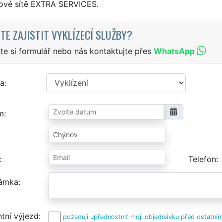
sové sítě EXTRA SERVICES.
TE ZAJISTIT VYKLÍZECÍ SLUŽBY?
te si formulář nebo nás kontaktujte přes
WhatsApp
a
m
Telefon
ámka
tní výjezd
požaduji upřednostnit moji objednávku před ostatním