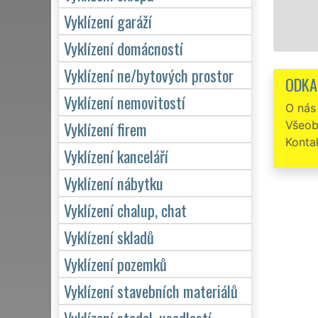
Vyklízení garáží
Mám zájem
Vyklízení domácností
Vyklízení ne/bytových prostor
ODKA
Vyklízení nemovitostí
O nás
Vyklízení firem
Všeob
Konta
Vyklízení kanceláří
Vyklízení nábytku
Vyklízení chalup, chat
Vyklízení skladů
Vyklízení pozemků
Vyklízení stavebních materiálů
Vyklízení stodol, usedlostí