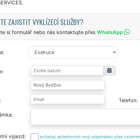
SERVICES.
TE ZAJISTIT VYKLÍZECÍ SLUŽBY?
te si formulář nebo nás kontaktujte přes
WhatsApp
a
m
Telefon
ámka
tní výjezd
požaduji upřednostnit moji objednávku před ostatním