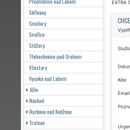
Předměřice nad Labem
EXTRA 
Skřivany
CHCE
Smidary
Vyplň
Smiřice
Stěžery
Služb
Třebechovice pod Orebem
Všestary
Datu
Vysoká nad Labem
Kde
Jičín
Email
Náchod
Pozn
Rychnov nad Kněžnou
Trutnov
Urgen