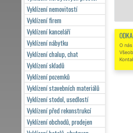
Vyklízení nemovitostí
Vyklízení firem
Vyklízení kanceláří
ODKA
Vyklízení nábytku
O nás
Vyklízení chalup, chat
Všeob
Konta
Vyklízení skladů
Vyklízení pozemků
Vyklízení stavebních materiálů
Vyklízení stodol, usedlostí
Vyklízení před rekonstrukcí
Vyklízení obchodů, prodejen
Vyklízení hotelů, ubytoven