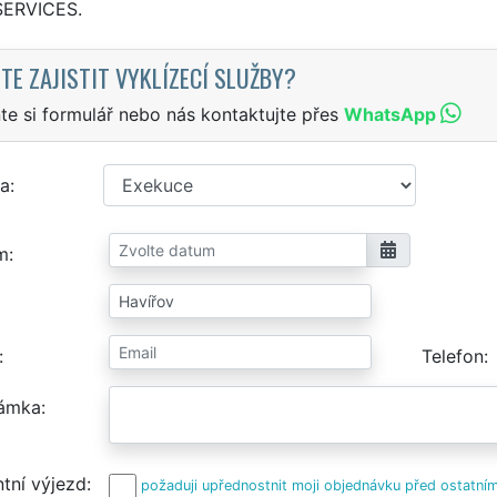
SERVICES.
TE ZAJISTIT VYKLÍZECÍ SLUŽBY?
te si formulář nebo nás kontaktujte přes
WhatsApp
a
m
Telefon
ámka
tní výjezd
požaduji upřednostnit moji objednávku před ostatním