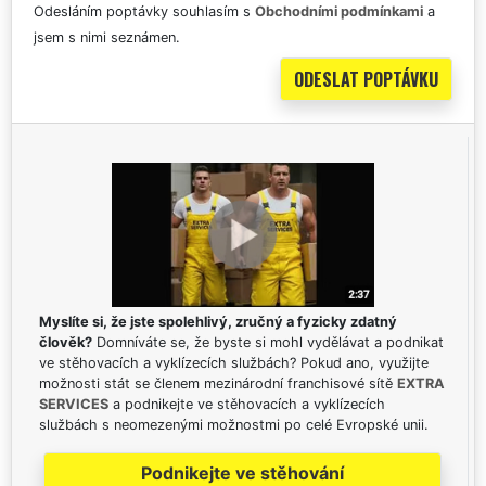
Odesláním poptávky souhlasím s
Obchodními podmínkami
a
jsem s nimi seznámen.
Myslíte si, že jste spolehlivý, zručný a fyzicky zdatný
člověk?
Domníváte se, že byste si mohl vydělávat a podnikat
ve stěhovacích a vyklízecích službách? Pokud ano, využijte
možnosti stát se členem mezinárodní franchisové sítě
EXTRA
SERVICES
a podnikejte ve stěhovacích a vyklízecích
službách s neomezenými možnostmi po celé Evropské unii.
Podnikejte ve stěhování