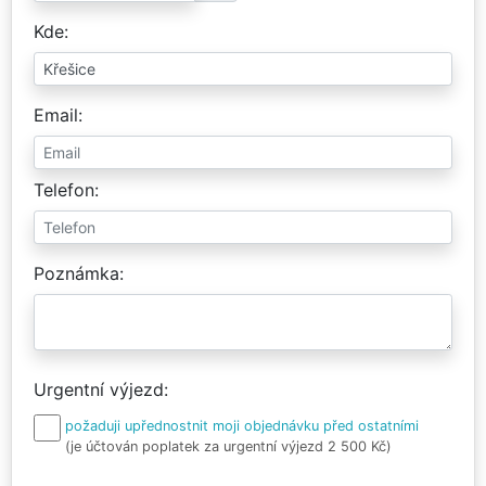
Kde
Email
Telefon
Poznámka
Urgentní výjezd
požaduji upřednostnit moji objednávku před ostatními
(je účtován poplatek za urgentní výjezd 2 500 Kč)