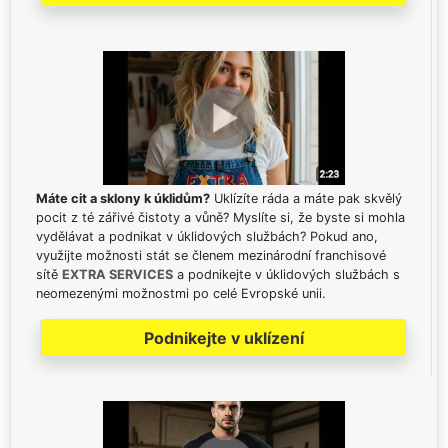
Máte cit a sklony k úklidům?
Uklízíte ráda a máte pak skvělý
pocit z té zářivé čistoty a vůně? Myslíte si, že byste si mohla
vydělávat a podnikat v úklidových službách? Pokud ano,
využijte možnosti stát se členem mezinárodní franchisové
sítě
EXTRA SERVICES
a podnikejte v úklidových službách s
neomezenými možnostmi po celé Evropské unii.
Podnikejte v uklízení