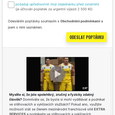
požaduji upřednostnit moji objednávku před ostatními
(je účtován poplatek za urgentní výjezd 2 500 Kč)
Odesláním poptávky souhlasím s
Obchodními podmínkami
a
jsem s nimi seznámen.
Myslíte si, že jste spolehlivý, zručný a fyzicky zdatný
člověk?
Domníváte se, že byste si mohl vydělávat a podnikat
ve stěhovacích a vyklízecích službách? Pokud ano, využijte
možnosti stát se členem mezinárodní franchisové sítě
EXTRA
SERVICES
a podnikejte ve stěhovacích a vyklízecích