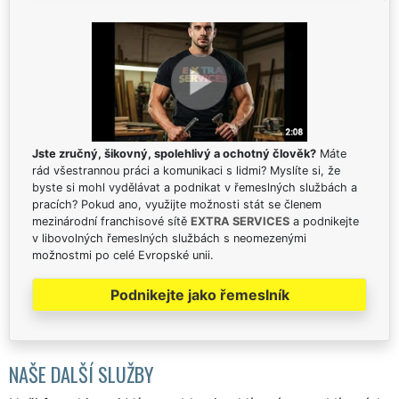
Jste zručný, šikovný, spolehlivý a ochotný člověk?
Máte
rád všestrannou práci a komunikaci s lidmi? Myslíte si, že
byste si mohl vydělávat a podnikat v řemeslných službách a
pracích? Pokud ano, využijte možnosti stát se členem
mezinárodní franchisové sítě
EXTRA SERVICES
a podnikejte
v libovolných řemeslných službách s neomezenými
možnostmi po celé Evropské unii.
Podnikejte jako řemeslník
NAŠE DALŠÍ SLUŽBY