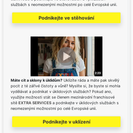
službách s neomezenými možnostmi po celé Evropské unii.
Podnikejte ve stěhování
Máte cit a sklony k úklidům?
Uklízíte ráda a máte pak skvělý
pocit z té zářivé čistoty a vůně? Myslíte si, že byste si mohla
vydělávat a podnikat v úklidových službách? Pokud ano,
využijte možnosti stát se členem mezinárodní franchisové
sítě
EXTRA SERVICES
a podnikejte v úklidových službách s
neomezenými možnostmi po celé Evropské unii.
Podnikejte v uklízení