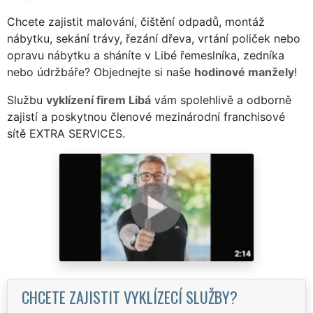
Chcete zajistit malování, čištění odpadů, montáž
nábytku, sekání trávy, řezání dřeva, vrtání poliček nebo
opravu nábytku a sháníte v Libé řemeslníka, zedníka
nebo údržbáře? Objednejte si naše
hodinové manžely
!
Službu
vyklízení firem Libá
vám spolehlivě a odborně
zajistí a poskytnou členové mezinárodní franchisové
sítě EXTRA SERVICES.
CHCETE ZAJISTIT VYKLÍZECÍ SLUŽBY?