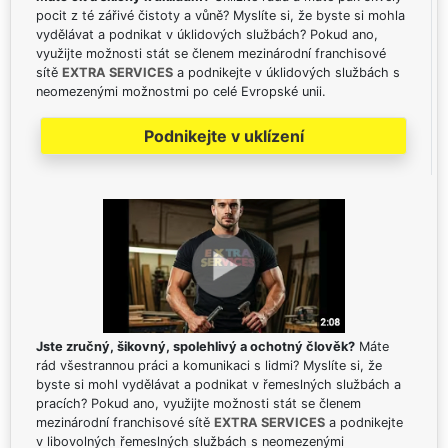
pocit z té zářivé čistoty a vůně? Myslíte si, že byste si mohla
vydělávat a podnikat v úklidových službách? Pokud ano,
využijte možnosti stát se členem mezinárodní franchisové
sítě
EXTRA SERVICES
a podnikejte v úklidových službách s
neomezenými možnostmi po celé Evropské unii.
Podnikejte v uklízení
Jste zručný, šikovný, spolehlivý a ochotný člověk?
Máte
rád všestrannou práci a komunikaci s lidmi? Myslíte si, že
byste si mohl vydělávat a podnikat v řemeslných službách a
pracích? Pokud ano, využijte možnosti stát se členem
mezinárodní franchisové sítě
EXTRA SERVICES
a podnikejte
v libovolných řemeslných službách s neomezenými