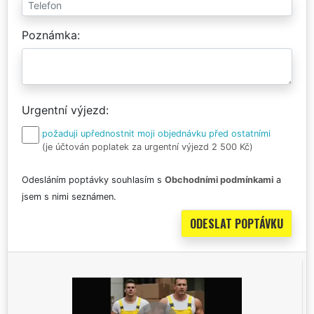
Poznámka
Urgentní výjezd
požaduji upřednostnit moji objednávku před ostatními
(je účtován poplatek za urgentní výjezd 2 500 Kč)
Odesláním poptávky souhlasím s
Obchodními podmínkami
a
jsem s nimi seznámen.