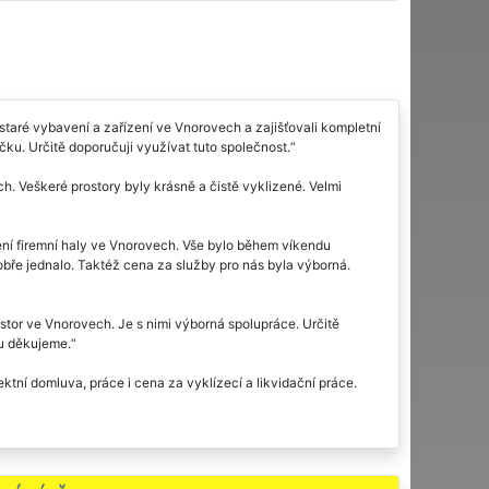
staré vybavení a zařízení ve Vnorovech a zajišťovali kompletní
čku. Určitě doporučuji využívat tuto společnost.
h. Veškeré prostory byly krásně a čistě vyklizené. Velmi
zení firemní haly ve Vnorovech. Vše bylo během víkendu
bře jednalo. Taktéž cena za služby pro nás byla výborná.
tor ve Vnorovech. Je s nimi výborná spolupráce. Určitě
ou děkujeme.
tní domluva, práce i cena za vyklízecí a likvidační práce.