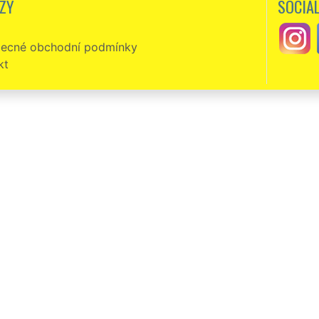
ZY
SOCIÁL
ecné obchodní podmínky
kt