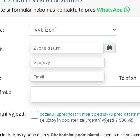
te si formulář nebo nás kontaktujte přes
WhatsApp
a
m
Telefon
ámka
tní výjezd
požaduji upřednostnit moji objednávku před ostatním
(je účtován poplatek za urgentní výjezd 2 500 Kč)
ním poptávky souhlasím s
Obchodními podmínkami
a jsem s nimi seznám