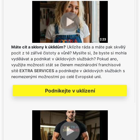
Máte cit a sklony k úklidům?
Uklízíte ráda a máte pak skvělý
pocit z té zářivé čistoty a vůně? Myslíte si, že byste si mohla
vydělávat a podnikat v úklidových službách? Pokud ano,
využijte možnosti stát se členem mezinárodní franchisové
sítě
EXTRA SERVICES
a podnikejte v úklidových službách s
neomezenými možnostmi po celé Evropské unii.
Podnikejte v uklízení