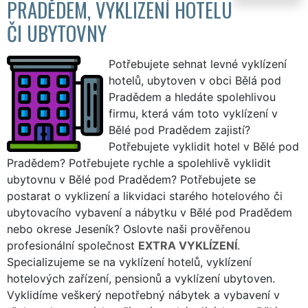
PRADĚDEM, VYKLIZENÍ HOTELU
ČI UBYTOVNY
Potřebujete sehnat levné vyklízení
hotelů, ubytoven v obci Bělá pod
Pradědem a hledáte spolehlivou
firmu, která vám toto vyklízení v
Bělé pod Pradědem zajistí?
Potřebujete vyklidit hotel v Bělé pod
Pradědem? Potřebujete rychle a spolehlivě vyklidit
ubytovnu v Bělé pod Pradědem? Potřebujete se
postarat o vyklizení a likvidaci starého hotelového či
ubytovacího vybavení a nábytku v Bělé pod Pradědem
nebo okrese Jeseník? Oslovte naši prověřenou
profesionální společnost
EXTRA VYKLÍZENÍ
.
Specializujeme se na vyklízení hotelů, vyklízení
hotelových zařízení, pensionů a vyklízení ubytoven.
Vyklidíme veškerý nepotřebný nábytek a vybavení v