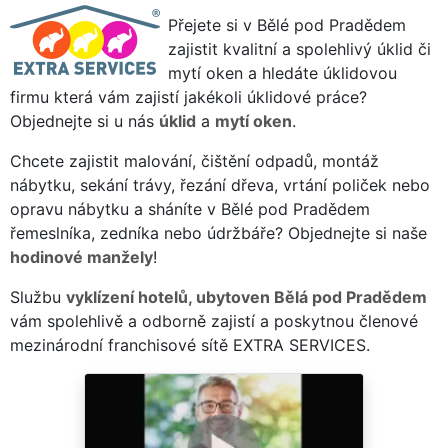
Přejete si v Bělé pod Pradědem
zajistit kvalitní a spolehlivý úklid či
mytí oken a hledáte úklidovou
firmu která vám zajistí jakékoli úklidové práce?
Objednejte si u nás
úklid
a
mytí oken
.
Chcete zajistit malování, čištění odpadů, montáž
nábytku, sekání trávy, řezání dřeva, vrtání poliček nebo
opravu nábytku a sháníte v Bělé pod Pradědem
řemeslníka, zedníka nebo údržbáře? Objednejte si naše
hodinové manžely
!
Službu
vyklízení hotelů, ubytoven Bělá pod Pradědem
vám spolehlivě a odborně zajistí a poskytnou členové
mezinárodní franchisové sítě EXTRA SERVICES.