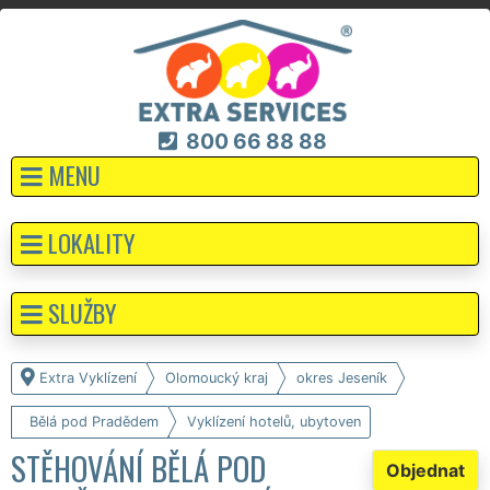
800 66 88 88
MENU
LOKALITY
SLUŽBY
Extra Vyklízení
Olomoucký kraj
okres Jeseník
Bělá pod Pradědem
Vyklízení hotelů, ubytoven
STĚHOVÁNÍ BĚLÁ POD
Objednat