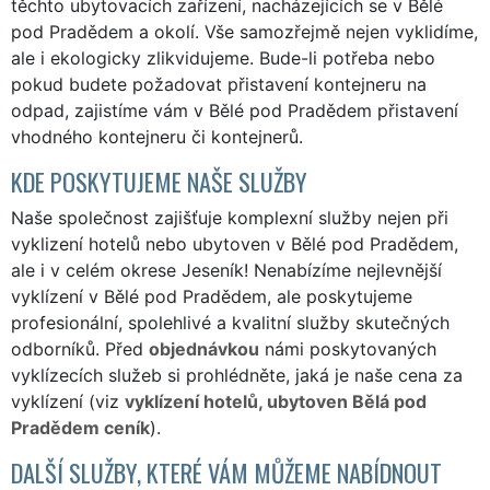
těchto ubytovacích zařízení, nacházejících se v Bělé
pod Pradědem a okolí. Vše samozřejmě nejen vyklidíme,
ale i ekologicky zlikvidujeme. Bude-li potřeba nebo
pokud budete požadovat přistavení kontejneru na
odpad, zajistíme vám v Bělé pod Pradědem přistavení
vhodného kontejneru či kontejnerů.
KDE POSKYTUJEME NAŠE SLUŽBY
Naše společnost zajišťuje komplexní služby nejen při
vyklizení hotelů nebo ubytoven v Bělé pod Pradědem,
ale i v celém okrese Jeseník! Nenabízíme nejlevnější
vyklízení v Bělé pod Pradědem, ale poskytujeme
profesionální, spolehlivé a kvalitní služby skutečných
odborníků. Před
objednávkou
námi poskytovaných
vyklízecích služeb si prohlédněte, jaká je naše cena za
vyklízení (viz
vyklízení hotelů, ubytoven Bělá pod
Pradědem ceník
).
DALŠÍ SLUŽBY, KTERÉ VÁM MŮŽEME NABÍDNOUT