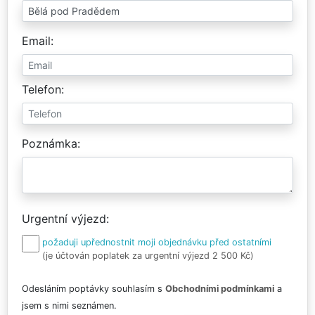
Email
Telefon
Poznámka
Urgentní výjezd
požaduji upřednostnit moji objednávku před ostatními
(je účtován poplatek za urgentní výjezd 2 500 Kč)
Odesláním poptávky souhlasím s
Obchodními podmínkami
a
jsem s nimi seznámen.