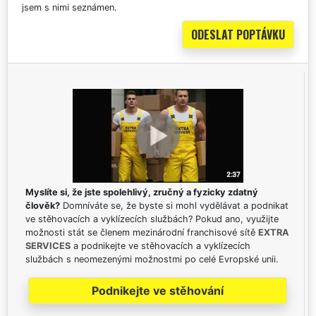
jsem s nimi seznámen.
Myslíte si, že jste spolehlivý, zručný a fyzicky zdatný
člověk?
Domníváte se, že byste si mohl vydělávat a podnikat
ve stěhovacích a vyklízecích službách? Pokud ano, využijte
možnosti stát se členem mezinárodní franchisové sítě
EXTRA
SERVICES
a podnikejte ve stěhovacích a vyklízecích
službách s neomezenými možnostmi po celé Evropské unii.
Podnikejte ve stěhování