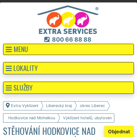
800 66 88 88
MENU
LOKALITY
SLUŽBY
Extra Vyklízení
Liberecký kraj
okres Liberec
Hodkovice nad Mohelkou
Vyklízení hotelů, ubytoven
STĚHOVÁNÍ HODKOVICE NAD
Objednat