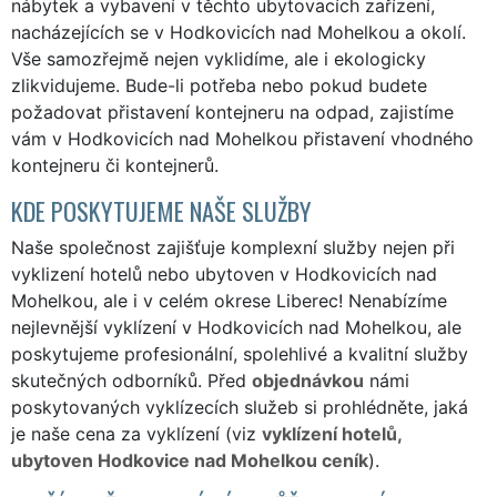
nábytek a vybavení v těchto ubytovacích zařízení,
nacházejících se v Hodkovicích nad Mohelkou a okolí.
Vše samozřejmě nejen vyklidíme, ale i ekologicky
zlikvidujeme. Bude-li potřeba nebo pokud budete
požadovat přistavení kontejneru na odpad, zajistíme
vám v Hodkovicích nad Mohelkou přistavení vhodného
kontejneru či kontejnerů.
KDE POSKYTUJEME NAŠE SLUŽBY
Naše společnost zajišťuje komplexní služby nejen při
vyklizení hotelů nebo ubytoven v Hodkovicích nad
Mohelkou, ale i v celém okrese Liberec! Nenabízíme
nejlevnější vyklízení v Hodkovicích nad Mohelkou, ale
poskytujeme profesionální, spolehlivé a kvalitní služby
skutečných odborníků. Před
objednávkou
námi
poskytovaných vyklízecích služeb si prohlédněte, jaká
je naše cena za vyklízení (viz
vyklízení hotelů,
ubytoven Hodkovice nad Mohelkou ceník
).