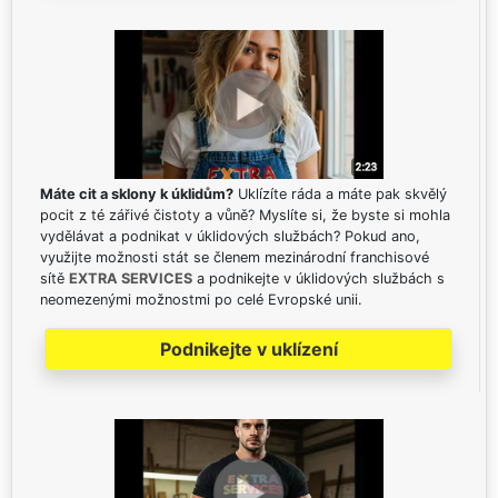
Máte cit a sklony k úklidům?
Uklízíte ráda a máte pak skvělý
pocit z té zářivé čistoty a vůně? Myslíte si, že byste si mohla
vydělávat a podnikat v úklidových službách? Pokud ano,
využijte možnosti stát se členem mezinárodní franchisové
sítě
EXTRA SERVICES
a podnikejte v úklidových službách s
neomezenými možnostmi po celé Evropské unii.
Podnikejte v uklízení