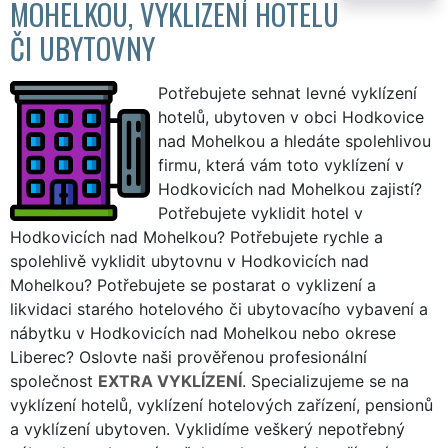
MOHELKOU, VYKLIZENÍ HOTELU
ČI UBYTOVNY
Potřebujete sehnat levné vyklízení
hotelů, ubytoven v obci Hodkovice
nad Mohelkou a hledáte spolehlivou
firmu, která vám toto vyklízení v
Hodkovicích nad Mohelkou zajistí?
Potřebujete vyklidit hotel v
Hodkovicích nad Mohelkou? Potřebujete rychle a
spolehlivě vyklidit ubytovnu v Hodkovicích nad
Mohelkou? Potřebujete se postarat o vyklizení a
likvidaci starého hotelového či ubytovacího vybavení a
nábytku v Hodkovicích nad Mohelkou nebo okrese
Liberec? Oslovte naši prověřenou profesionální
společnost
EXTRA VYKLÍZENÍ
. Specializujeme se na
vyklízení hotelů, vyklízení hotelových zařízení, pensionů
a vyklízení ubytoven. Vyklidíme veškerý nepotřebný