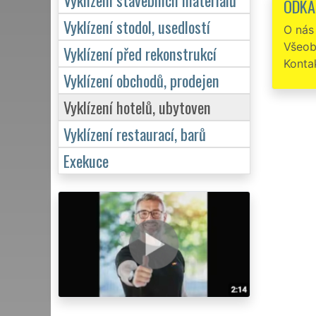
ODKA
Vyklízení stodol, usedlostí
O nás
Všeob
Vyklízení před rekonstrukcí
Konta
Vyklízení obchodů, prodejen
Vyklízení hotelů, ubytoven
Vyklízení restaurací, barů
Exekuce