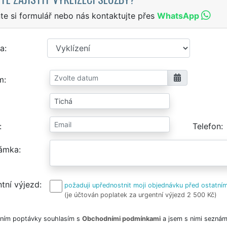
te si formulář nebo nás kontaktujte přes
WhatsApp
a
m
Telefon
ámka
tní výjezd
požaduji upřednostnit moji objednávku před ostatním
(je účtován poplatek za urgentní výjezd 2 500 Kč)
ním poptávky souhlasím s
Obchodními podmínkami
a jsem s nimi seznám