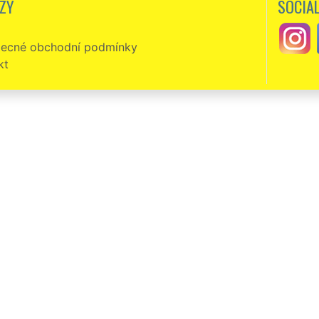
ZY
SOCIÁL
ecné obchodní podmínky
kt