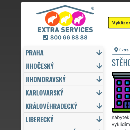
Vyklíze
800 66 88 88
PRAHA
Extra 
STĚHO
JIHOČESKÝ
JIHOMORAVSKÝ
KARLOVARSKÝ
KRÁLOVÉHRADECKÝ
LIBERECKÝ
nábytek 
vyklidím