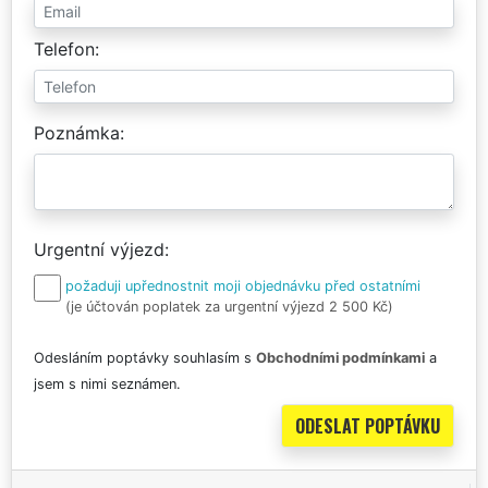
Telefon
Poznámka
Urgentní výjezd
požaduji upřednostnit moji objednávku před ostatními
(je účtován poplatek za urgentní výjezd 2 500 Kč)
Odesláním poptávky souhlasím s
Obchodními podmínkami
a
jsem s nimi seznámen.