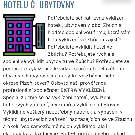
HOTELU ČI UBYTOVNY
Potřebujete sehnat levné vyklízení
hotelů, ubytoven v obci Zbůch a
hledáte spolehlivou firmu, která vám
toto vyklízení ve Zbůchu zajistí?
Potřebujete vyklidit hotel ve
Zbůchu? Potřebujete rychle a
spolehlivě vyklidit ubytovnu ve Zbůchu? Potřebujete se
postarat o vyklizení a likvidaci starého hotelového či
ubytovacího vybavení a nábytku ve Zbůchu nebo
okrese Plzeň-sever? Oslovte naši prověřenou
profesionální společnost
EXTRA VYKLÍZENÍ
.
Specializujeme se na vyklízení hotelů, vyklízení
hotelových zařízení, pensionů a vyklízení ubytoven.
Vyklidíme veškerý nepotřebný nábytek a vybavení v
těchto ubytovacích zařízení, nacházejících se ve Zbůchu
a okolí. Vše samozřejmě nejen vyklidíme, ale i
ekologicky zlikvidujeme. Bude-li potřeba nebo pokud