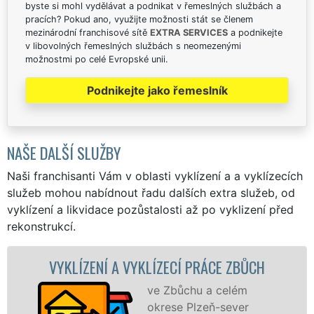
byste si mohl vydělávat a podnikat v řemeslných službách a
pracích? Pokud ano, využijte možnosti stát se členem
mezinárodní franchisové sítě
EXTRA SERVICES
a podnikejte
v libovolných řemeslných službách s neomezenými
možnostmi po celé Evropské unii.
Podnikejte jako řemeslník
NAŠE DALŠÍ SLUŽBY
Naši franchisanti Vám v oblasti vyklízení a a vyklízecích
služeb mohou nabídnout řadu dalších extra služeb, od
vyklízení a likvidace pozůstalosti až po vyklizení před
rekonstrukcí.
Í A VYKLÍZECÍ PRÁCE ZBŮCH
VYKLÍZECÍ
ve Zbůchu a celém
okrese Plzeň-sever