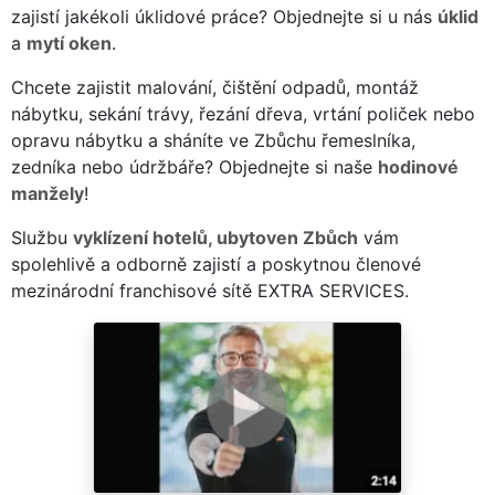
zajistí jakékoli úklidové práce? Objednejte si u nás
úklid
a
mytí oken
.
Chcete zajistit malování, čištění odpadů, montáž
nábytku, sekání trávy, řezání dřeva, vrtání poliček nebo
opravu nábytku a sháníte ve Zbůchu řemeslníka,
zedníka nebo údržbáře? Objednejte si naše
hodinové
manžely
!
Službu
vyklízení hotelů, ubytoven Zbůch
vám
spolehlivě a odborně zajistí a poskytnou členové
mezinárodní franchisové sítě EXTRA SERVICES.