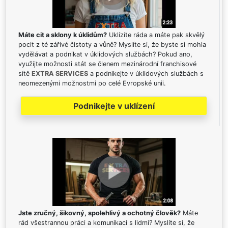
Máte cit a sklony k úklidům?
Uklízíte ráda a máte pak skvělý
pocit z té zářivé čistoty a vůně? Myslíte si, že byste si mohla
vydělávat a podnikat v úklidových službách? Pokud ano,
využijte možnosti stát se členem mezinárodní franchisové
sítě
EXTRA SERVICES
a podnikejte v úklidových službách s
neomezenými možnostmi po celé Evropské unii.
Podnikejte v uklízení
Jste zručný, šikovný, spolehlivý a ochotný člověk?
Máte
rád všestrannou práci a komunikaci s lidmi? Myslíte si, že