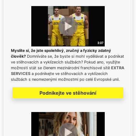
Myslíte si, že jste spolehlivý, zručný a fyzicky zdatný
člověk?
Domníváte se, že byste si mohl vydělávat a podnikat
ve stěhovacích a vyklízecích službách? Pokud ano, využijte
možnosti stát se členem mezinárodní franchisové sítě
EXTRA
SERVICES
a podnikejte ve stěhovacích a vyklízecích
službách s neomezenými možnostmi po celé Evropské unii.
Podnikejte ve stěhování