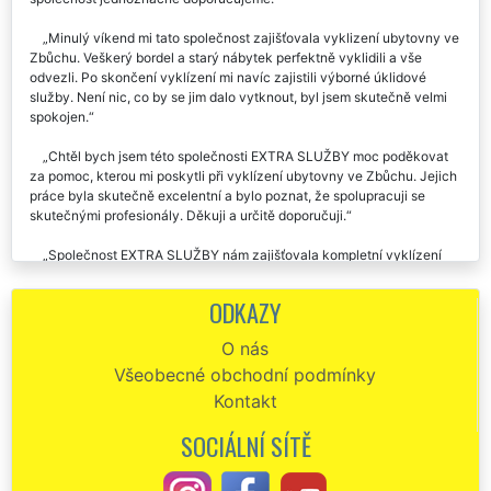
Minulý víkend mi tato společnost zajišťovala vyklizení ubytovny ve
Zbůchu. Veškerý bordel a starý nábytek perfektně vyklidili a vše
odvezli. Po skončení vyklízení mi navíc zajistili výborné úklidové
služby. Není nic, co by se jim dalo vytknout, byl jsem skutečně velmi
spokojen.
Chtěl bych jsem této společnosti EXTRA SLUŽBY moc poděkovat
za pomoc, kterou mi poskytli při vyklízení ubytovny ve Zbůchu. Jejich
práce byla skutečně excelentní a bylo poznat, že spolupracuji se
skutečnými profesionály. Děkuji a určitě doporučuji.
Společnost EXTRA SLUŽBY nám zajišťovala kompletní vyklízení
nově zakoupeného penzionu ve Zbůchu. Výborná práce, výborná
cena za vyklízení. Doporučujeme.
ODKAZY
Minulý týden jsme si objednali služby od této společnosti.
O nás
Potřebovali jsme, aby se nám postarali o kompletní vyklízení hotelu ve
Všeobecné obchodní podmínky
Zbůchu. Předběžně jsme počítali, že vyklízecí práce budou trvat
zhruba 3 týdny. Bylo opravdu velké překvapení, že společnost EXTRA
Kontakt
SLUŽBY nám byla schopná veškeré vyklízecí práce celého hotelu
zajistit za 6 dní, a to včetně ekologické likvidace veškerých
SOCIÁLNÍ SÍTĚ
vyklizených předmětů a vybavení. Obě party této franchisové sítě byli
skuteční odborníci. Velmi by jsme je chtěli pochválit za jejich