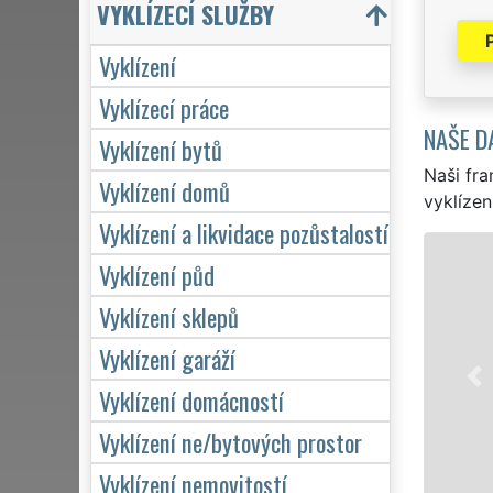
VYKLÍZECÍ SLUŽBY
Vyklízení
Vyklízecí práce
NAŠE D
Vyklízení bytů
Naši fra
Vyklízení domů
vyklízen
Vyklízení a likvidace pozůstalostí
Vyklízení půd
Vyklízení sklepů
Vyklízení garáží
Vyklízení domácností
Vyklízení ne/bytových prostor
Vyklízení nemovitostí