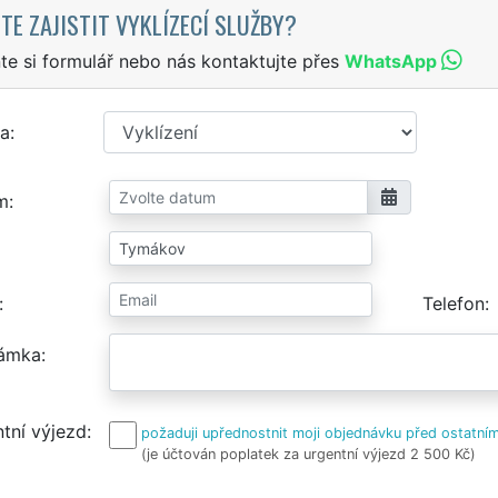
TE ZAJISTIT VYKLÍZECÍ SLUŽBY?
te si formulář nebo nás kontaktujte přes
WhatsApp
a
m
Telefon
ámka
tní výjezd
požaduji upřednostnit moji objednávku před ostatním
(je účtován poplatek za urgentní výjezd 2 500 Kč)