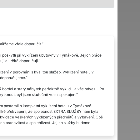
můžeme vřele doporučit.
poskytli při vyklízení ubytovny v Tymákově. Jejich práce
ji a určitě doporučuji.
ení v porovnání s kvalitou služeb. Vyklízení hotelu v
 doporučujeme.
bordel a starý nábytek perfektně vyklidili a vše odvezli. Po
o vytknout, byl jsem skutečně velmi spokojen.
ám postarali o kompletní vyklízení hotelu v Tymákově.
 velké překvapení, že společnost EXTRA SLUŽBY nám byla
é likvidace veškerých vyklizených předmětů a vybavení. Obě
ejich pracovitost a spolehlivost. Jejich služby budeme
penzionu v Tymákově. Výborná práce, výborná cena za