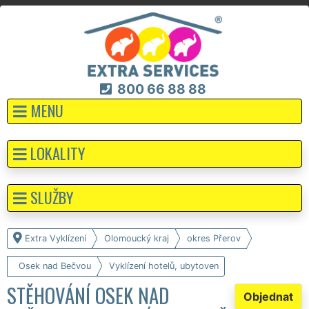
800 66 88 88
MENU
LOKALITY
SLUŽBY
Extra Vyklízení
Olomoucký kraj
okres Přerov
Osek nad Bečvou
Vyklízení hotelů, ubytoven
STĚHOVÁNÍ OSEK NAD
Objednat