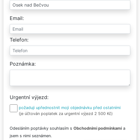
Email
Telefon
Poznámka
Urgentní výjezd
požaduji upřednostnit moji objednávku před ostatními
(je účtován poplatek za urgentní výjezd 2 500 Kč)
Odesláním poptávky souhlasím s
Obchodními podmínkami
a
jsem s nimi seznámen.