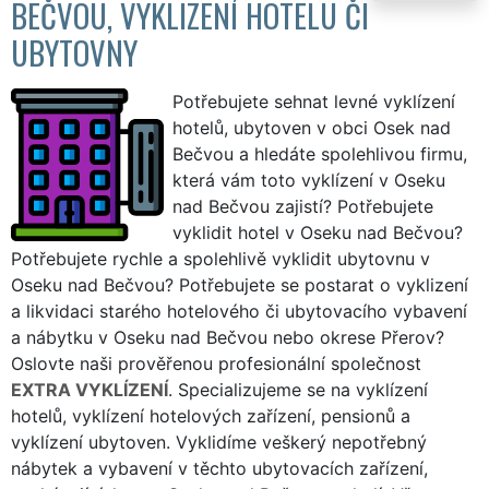
BEČVOU, VYKLIZENÍ HOTELU ČI
UBYTOVNY
Potřebujete sehnat levné vyklízení
hotelů, ubytoven v obci Osek nad
Bečvou a hledáte spolehlivou firmu,
která vám toto vyklízení v Oseku
nad Bečvou zajistí? Potřebujete
vyklidit hotel v Oseku nad Bečvou?
Potřebujete rychle a spolehlivě vyklidit ubytovnu v
Oseku nad Bečvou? Potřebujete se postarat o vyklizení
a likvidaci starého hotelového či ubytovacího vybavení
a nábytku v Oseku nad Bečvou nebo okrese Přerov?
Oslovte naši prověřenou profesionální společnost
EXTRA VYKLÍZENÍ
. Specializujeme se na vyklízení
hotelů, vyklízení hotelových zařízení, pensionů a
vyklízení ubytoven. Vyklidíme veškerý nepotřebný
nábytek a vybavení v těchto ubytovacích zařízení,