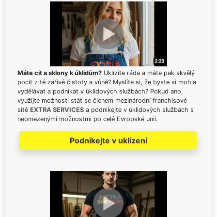
Máte cit a sklony k úklidům?
Uklízíte ráda a máte pak skvělý
pocit z té zářivé čistoty a vůně? Myslíte si, že byste si mohla
vydělávat a podnikat v úklidových službách? Pokud ano,
využijte možnosti stát se členem mezinárodní franchisové
sítě
EXTRA SERVICES
a podnikejte v úklidových službách s
neomezenými možnostmi po celé Evropské unii.
Podnikejte v uklízení