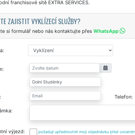
odní franchisové sítě EXTRA SERVICES.
TE ZAJISTIT VYKLÍZECÍ SLUŽBY?
te si formulář nebo nás kontaktujte přes
WhatsApp
a
m
Telefon
ámka
tní výjezd
požaduji upřednostnit moji objednávku před ostatním