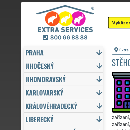
Vyklíze
800 66 88 88
PRAHA
Extra 
STĚHO
JIHOČESKÝ
JIHOMORAVSKÝ
KARLOVARSKÝ
KRÁLOVÉHRADECKÝ
LIBERECKÝ
zařízení
zařízení