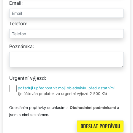
Email
Telefon
Poznámka
Urgentní výjezd
požaduji upřednostnit moji objednávku před ostatními
(je účtován poplatek za urgentní výjezd 2 500 Kč)
Odesláním poptávky souhlasím s
Obchodními podmínkami
a
jsem s nimi seznámen.