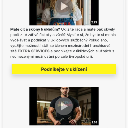
Máte cit a sklony k úklidům?
Uklízíte ráda a máte pak skvělý
pocit z té zářivé čistoty a vůně? Myslíte si, že byste si mohla
vydělávat a podnikat v úklidových službách? Pokud ano,
využijte možnosti stát se členem mezinárodní franchisové
sítě
EXTRA SERVICES
a podnikejte v úklidových službách s
neomezenými možnostmi po celé Evropské unii.
Podnikejte v uklízení