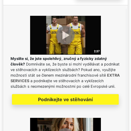
Myslíte si, že jste spolehlivý, zručný a fyzicky zdatný
člověk?
Domníváte se, že byste si mohl vydělávat a podnikat
ve stěhovacích a vyklízecích službách? Pokud ano, využijte
možnosti stát se členem mezinárodní franchisové sítě
EXTRA
SERVICES
a podnikejte ve stěhovacích a vyklízecích
službách s neomezenými možnostmi po celé Evropské unii.
Podnikejte ve stěhování