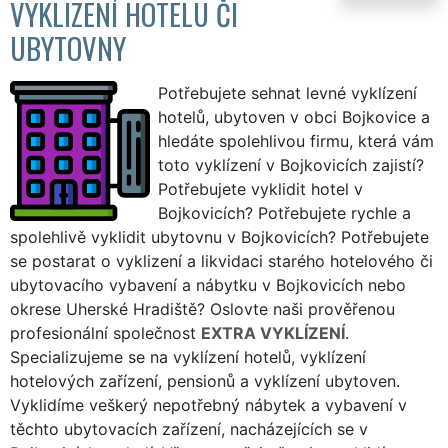
VYKLIZENÍ HOTELU ČI
UBYTOVNY
Potřebujete sehnat levné vyklízení
hotelů, ubytoven v obci Bojkovice a
hledáte spolehlivou firmu, která vám
toto vyklízení v Bojkovicích zajistí?
Potřebujete vyklidit hotel v
Bojkovicích? Potřebujete rychle a
spolehlivě vyklidit ubytovnu v Bojkovicích? Potřebujete
se postarat o vyklizení a likvidaci starého hotelového či
ubytovacího vybavení a nábytku v Bojkovicích nebo
okrese Uherské Hradiště? Oslovte naši prověřenou
profesionální společnost
EXTRA VYKLÍZENÍ
.
Specializujeme se na vyklízení hotelů, vyklízení
hotelových zařízení, pensionů a vyklízení ubytoven.
Vyklidíme veškerý nepotřebný nábytek a vybavení v
těchto ubytovacích zařízení, nacházejících se v