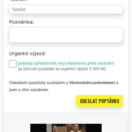
Poznámka
Urgentní výjezd
požaduji upřednostnit moji objednávku před ostatními
(je účtován poplatek za urgentní výjezd 2 500 Kč)
Odesláním poptávky souhlasím s
Obchodními podmínkami
a
jsem s nimi seznámen.