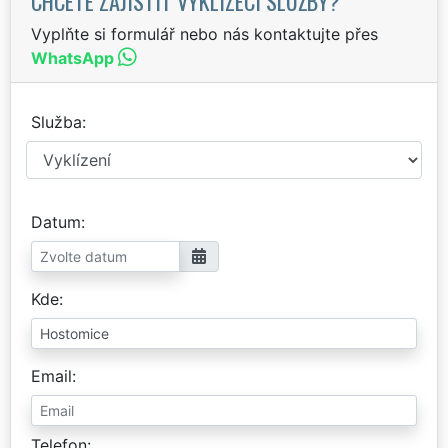
CHCETE ZAJISTIT VYKLÍZECÍ SLUŽBY?
Vyplňte si formulář nebo nás kontaktujte přes
WhatsApp
Služba
Datum
Kde
Email
Telefon