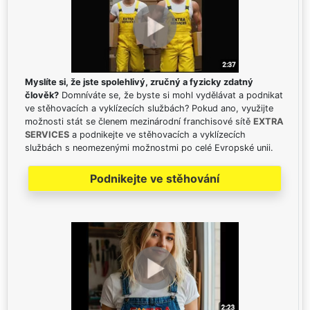
Myslíte si, že jste spolehlivý, zručný a fyzicky zdatný
člověk?
Domníváte se, že byste si mohl vydělávat a podnikat
ve stěhovacích a vyklízecích službách? Pokud ano, využijte
možnosti stát se členem mezinárodní franchisové sítě
EXTRA
SERVICES
a podnikejte ve stěhovacích a vyklízecích
službách s neomezenými možnostmi po celé Evropské unii.
Podnikejte ve stěhování