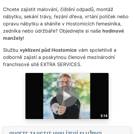
Chcete zajistit malování, čištění odpadů, montáž
nábytku, sekání trávy, řezání dřeva, vrtání poliček nebo
opravu nábytku a sháníte v Hostomicích řemeslníka,
zedníka nebo údržbáře? Objednejte si naše
hodinové
manžely
!
Službu
vyklízení půd Hostomice
vám spolehlivě a
odborně zajistí a poskytnou členové mezinárodní
franchisové sítě EXTRA SERVICES.