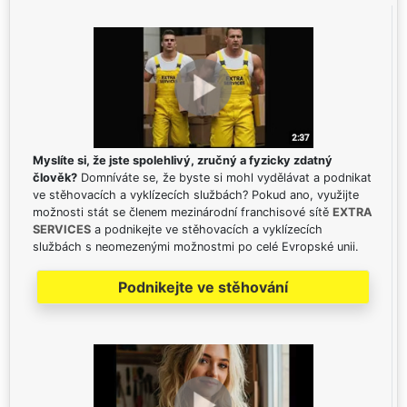
Myslíte si, že jste spolehlivý, zručný a fyzicky zdatný
člověk?
Domníváte se, že byste si mohl vydělávat a podnikat
ve stěhovacích a vyklízecích službách? Pokud ano, využijte
možnosti stát se členem mezinárodní franchisové sítě
EXTRA
SERVICES
a podnikejte ve stěhovacích a vyklízecích
službách s neomezenými možnostmi po celé Evropské unii.
Podnikejte ve stěhování