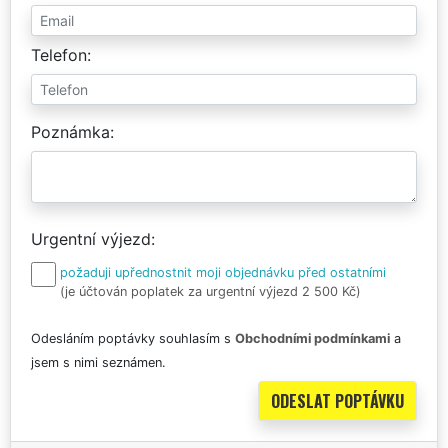
Telefon
Poznámka
Urgentní výjezd
požaduji upřednostnit moji objednávku před ostatními
(je účtován poplatek za urgentní výjezd 2 500 Kč)
Odesláním poptávky souhlasím s
Obchodními podmínkami
a
jsem s nimi seznámen.