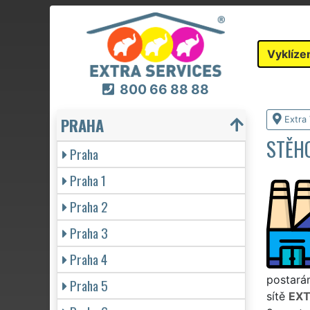
Vyklíze
800 66 88 88
PRAHA
Extra 
STĚHO
Praha
Praha 1
Praha 2
Praha 3
Praha 4
postarám
Praha 5
sítě
EXT