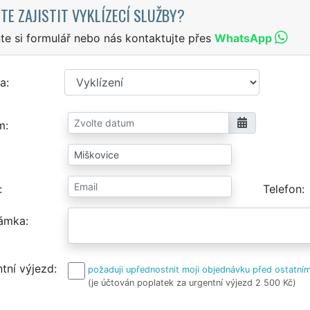
TE ZAJISTIT VYKLÍZECÍ SLUŽBY?
te si formulář nebo nás kontaktujte přes
WhatsApp
a
m
Telefon
ámka
tní výjezd
požaduji upřednostnit moji objednávku před ostatním
(je účtován poplatek za urgentní výjezd 2 500 Kč)