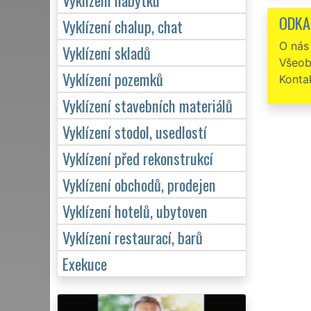
ODKA
Vyklízení chalup, chat
O nás
Vyklízení skladů
Všeob
Vyklízení pozemků
Konta
Vyklízení stavebních materiálů
Vyklízení stodol, usedlostí
Vyklízení před rekonstrukcí
Vyklízení obchodů, prodejen
Vyklízení hotelů, ubytoven
Vyklízení restaurací, barů
Exekuce