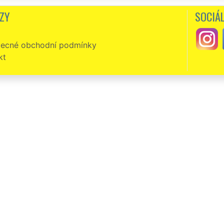
ZY
SOCIÁL
ecné obchodní podmínky
kt