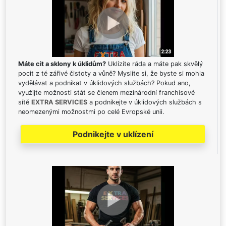
Máte cit a sklony k úklidům?
Uklízíte ráda a máte pak skvělý
pocit z té zářivé čistoty a vůně? Myslíte si, že byste si mohla
vydělávat a podnikat v úklidových službách? Pokud ano,
využijte možnosti stát se členem mezinárodní franchisové
sítě
EXTRA SERVICES
a podnikejte v úklidových službách s
neomezenými možnostmi po celé Evropské unii.
Podnikejte v uklízení