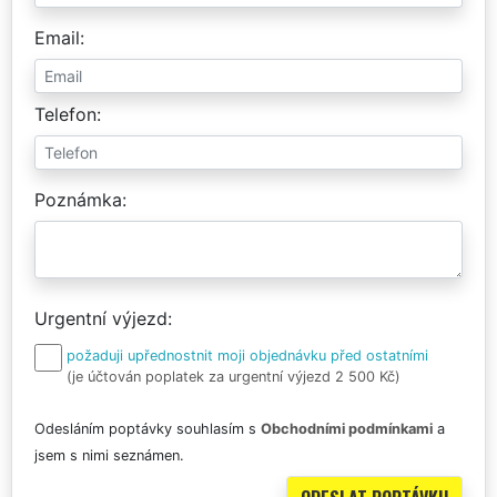
Email
Telefon
Poznámka
Urgentní výjezd
požaduji upřednostnit moji objednávku před ostatními
(je účtován poplatek za urgentní výjezd 2 500 Kč)
Odesláním poptávky souhlasím s
Obchodními podmínkami
a
jsem s nimi seznámen.