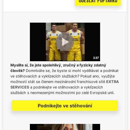
Myslíte si, že jste spolehlivý, zručný a fyzicky zdatný
člověk?
Domníváte se, že byste si mohl vydělávat a podnikat
ve stěhovacích a vyklízecích službách? Pokud ano, využijte
možnosti stát se členem mezinárodní franchisové sítě
EXTRA
SERVICES
a podnikejte ve stěhovacích a vyklízecích
službách s neomezenými možnostmi po celé Evropské unii.
Podnikejte ve stěhování