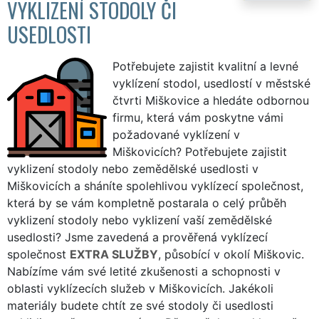
VYKLIZENÍ STODOLY ČI
USEDLOSTI
Potřebujete zajistit kvalitní a levné
vyklízení stodol, usedlostí v městské
čtvrti Miškovice a hledáte odbornou
firmu, která vám poskytne vámi
požadované vyklízení v
Miškovicích? Potřebujete zajistit
vyklizení stodoly nebo zemědělské usedlosti v
Miškovicích a sháníte spolehlivou vyklízecí společnost,
která by se vám kompletně postarala o celý průběh
vyklizení stodoly nebo vyklizení vaší zemědělské
usedlosti? Jsme zavedená a prověřená vyklízecí
společnost
EXTRA SLUŽBY
, působící v okolí Miškovic.
Nabízíme vám své letité zkušenosti a schopnosti v
oblasti vyklízecích služeb v Miškovicích. Jakékoli
materiály budete chtít ze své stodoly či usedlosti