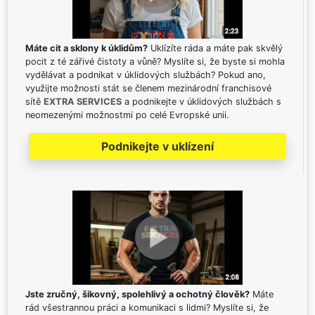
Máte cit a sklony k úklidům?
Uklízíte ráda a máte pak skvělý
pocit z té zářivé čistoty a vůně? Myslíte si, že byste si mohla
vydělávat a podnikat v úklidových službách? Pokud ano,
využijte možnosti stát se členem mezinárodní franchisové
sítě
EXTRA SERVICES
a podnikejte v úklidových službách s
neomezenými možnostmi po celé Evropské unii.
Podnikejte v uklízení
Jste zručný, šikovný, spolehlivý a ochotný člověk?
Máte
rád všestrannou práci a komunikaci s lidmi? Myslíte si, že