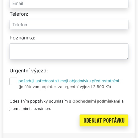
Telefon
Poznámka
Urgentní výjezd
požaduji upřednostnit moji objednávku před ostatními
(je účtován poplatek za urgentní výjezd 2 500 Kč)
Odesláním poptávky souhlasím s
Obchodními podmínkami
a
jsem s nimi seznámen.