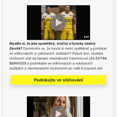
Myslíte si, že jste spolehlivý, zručný a fyzicky zdatný
člověk?
Domníváte se, že byste si mohl vydělávat a podnikat
ve stěhovacích a vyklízecích službách? Pokud ano, využijte
možnosti stát se členem mezinárodní franchisové sítě
EXTRA
SERVICES
a podnikejte ve stěhovacích a vyklízecích
službách s neomezenými možnostmi po celé Evropské unii.
Podnikejte ve stěhování