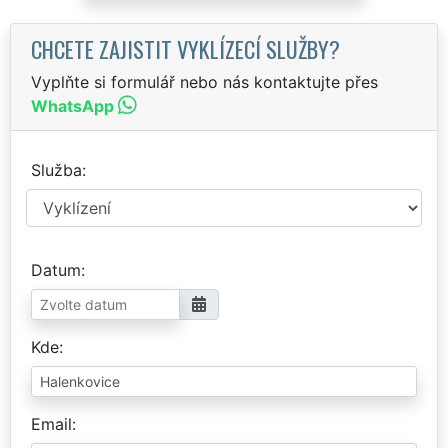
CHCETE ZAJISTIT VYKLÍZECÍ SLUŽBY?
Vyplňte si formulář nebo nás kontaktujte přes
WhatsApp
Služba
Datum
Kde
Email