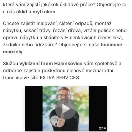
která vám zajistí jakékoli úklidové práce? Objednejte si
u nás
úklid
a
mytí oken
.
Chcete zajistit malování, čištění odpadů, montáž
nábytku, sekání trávy, řezání dřeva, vrtání poliček nebo
opravu nábytku a sháníte v Halenkovicích řemeslníka,
zedníka nebo údržbáře? Objednejte si naše
hodinové
manžely
!
Službu
vyklízení firem Halenkovice
vám spolehlivě a
odborně zajistí a poskytnou členové mezinárodní
franchisové sítě EXTRA SERVICES.