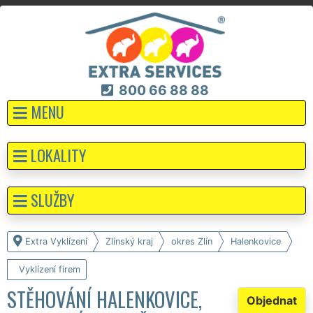
800 66 88 88
MENU
LOKALITY
SLUŽBY
Extra Vyklízení
Zlínský kraj
okres Zlín
Halenkovice
Vyklízení firem
STĚHOVÁNÍ HALENKOVICE,
Objednat