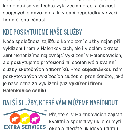
kompletní servis těchto vyklízecích prací a činností
spojených s odvozem a likvidací nepořádku ve vaší
firmě či společnosti.
KDE POSKYTUJEME NAŠE SLUŽBY
Naše společnost zajišťuje komplexní služby nejen při
vyklizení firem v Halenkovicích, ale i v celém okrese
Zlín! Nenabízíme nejlevnější vyklízení v Halenkovicích,
ale poskytujeme profesionální, spolehlivé a kvalitní
služby skutečných odborníků. Před
objednávkou
námi
poskytovaných vyklízecích služeb si prohlédněte, jaká
je naše cena za vyklízení (viz
vyklízení firem
Halenkovice ceník
).
DALŠÍ SLUŽBY, KTERÉ VÁM MŮŽEME NABÍDNOUT
Přejete si v Halenkovicích zajistit
kvalitní a spolehlivý úklid či mytí
oken a hledáte úklidovou firmu