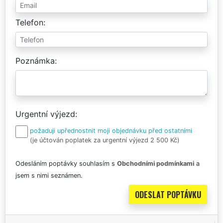
Telefon
Poznámka
Urgentní výjezd
požaduji upřednostnit moji objednávku před ostatními
(je účtován poplatek za urgentní výjezd 2 500 Kč)
Odesláním poptávky souhlasím s
Obchodními podmínkami
a
jsem s nimi seznámen.