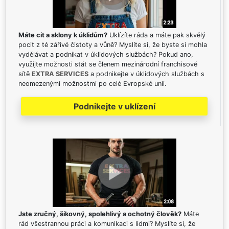
Máte cit a sklony k úklidům?
Uklízíte ráda a máte pak skvělý
pocit z té zářivé čistoty a vůně? Myslíte si, že byste si mohla
vydělávat a podnikat v úklidových službách? Pokud ano,
využijte možnosti stát se členem mezinárodní franchisové
sítě
EXTRA SERVICES
a podnikejte v úklidových službách s
neomezenými možnostmi po celé Evropské unii.
Podnikejte v uklízení
Jste zručný, šikovný, spolehlivý a ochotný člověk?
Máte
rád všestrannou práci a komunikaci s lidmi? Myslíte si, že