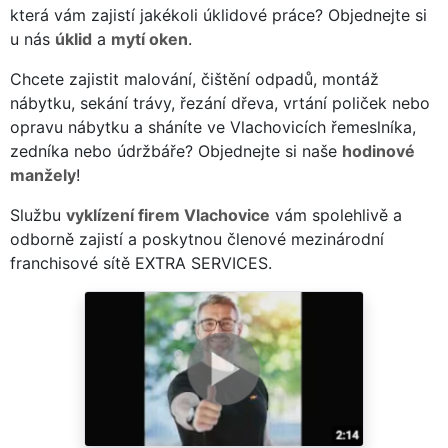
která vám zajistí jakékoli úklidové práce? Objednejte si
u nás
úklid
a
mytí oken
.
Chcete zajistit malování, čištění odpadů, montáž
nábytku, sekání trávy, řezání dřeva, vrtání poliček nebo
opravu nábytku a sháníte ve Vlachovicích řemeslníka,
zedníka nebo údržbáře? Objednejte si naše
hodinové
manžely
!
Službu
vyklízení firem Vlachovice
vám spolehlivě a
odborně zajistí a poskytnou členové mezinárodní
franchisové sítě EXTRA SERVICES.