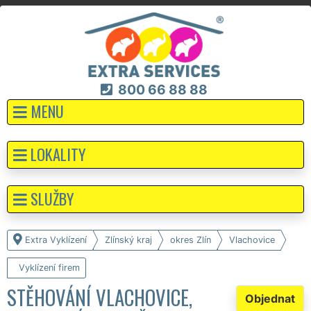
800 66 88 88
MENU
LOKALITY
SLUŽBY
Extra Vyklízení
Zlínský kraj
okres Zlín
Vlachovice
Vyklízení firem
STĚHOVÁNÍ VLACHOVICE,
Objednat