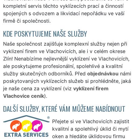
kompletní servis těchto vyklízecích prací a činností
spojených s odvozem a likvidací nepořádku ve vaší
firmě či společnosti.
KDE POSKYTUJEME NAŠE SLUŽBY
Naše společnost zajišťuje komplexní služby nejen při
vyklizení firem ve Vlachovicích, ale i v celém okrese
Zlín! Nenabízíme nejlevnější vyklízení ve Vlachovicích,
ale poskytujeme profesionální, spolehlivé a kvalitní
služby skutečných odborníků. Před
objednávkou
námi
poskytovaných vyklízecích služeb si prohlédněte, jaká
je naše cena za vyklízení (viz
vyklízení firem
Vlachovice ceník
).
DALŠÍ SLUŽBY, KTERÉ VÁM MŮŽEME NABÍDNOUT
Přejete si ve Vlachovicích zajistit
kvalitní a spolehlivý úklid či mytí
oken a hledáte úklidovou firmu