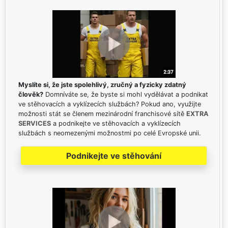
Myslíte si, že jste spolehlivý, zručný a fyzicky zdatný
člověk?
Domníváte se, že byste si mohl vydělávat a podnikat
ve stěhovacích a vyklízecích službách? Pokud ano, využijte
možnosti stát se členem mezinárodní franchisové sítě
EXTRA
SERVICES
a podnikejte ve stěhovacích a vyklízecích
službách s neomezenými možnostmi po celé Evropské unii.
Podnikejte ve stěhování