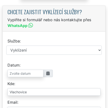
CHCETE ZAJISTIT VYKLÍZECÍ SLUŽBY?
Vyplňte si formulář nebo nás kontaktujte přes
WhatsApp
Služba
Datum
Kde
Email